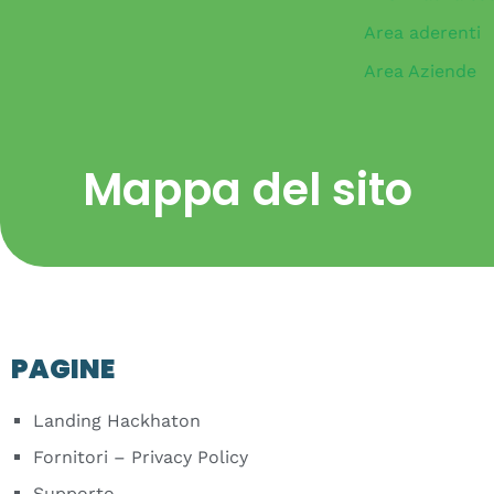
Area aderenti
Area Aziende
Mappa del sito
PAGINE
Landing Hackhaton
Fornitori – Privacy Policy
Supporto