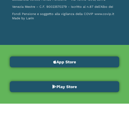
Venezia Mestre – C.F. 90023570279 - Iscritto al n.87 dell'Albo dei
Fondi Pensione e soggetto alla vigilanza della COVIP
www.covip.it
Made by
Larin
App Store
Play Store