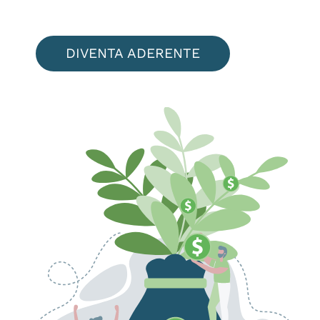
il futuro. Unisciti a loro.
DIVENTA ADERENTE