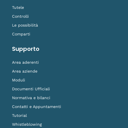
Tutele
Controlli
Le possibilità
Comparti
Supporto
Area aderenti
Area aziende
Moduli
Documenti Ufficiali
Normativa e bilanci
Contatti e Appuntamenti
Tutorial
Whistleblowing