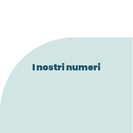
I nostri numeri