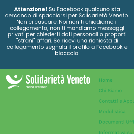
contenuto
Attenzione!
Su Facebook qualcuno sta
cercando di spacciarsi per Solidarietà Veneto.
Non ci cascare. Noi non ti chiediamo il
collegamento, non ti mandiamo messaggi
privati per chiederti dati personali o proporti
"strani" affari. Se ricevi una richiesta di
collegamento segnala il profilo a Facebook e
bloccalo.
Home
Chi Siamo
Contatti e App
Modulistica
Documenti Uffi
Informativa sul