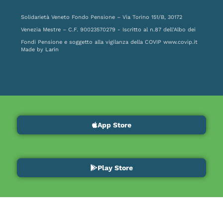
Solidarietà Veneto Fondo Pensione – Via Torino 151/B, 30172
Venezia Mestre – C.F. 90023570279 - Iscritto al n.87 dell'Albo dei
Fondi Pensione e soggetto alla vigilanza della COVIP
www.covip.it
Made by
Larin
App Store
Play Store