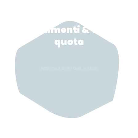
Investimenti & Valori
quota
Aggiornati al: 30 Giugno 2026