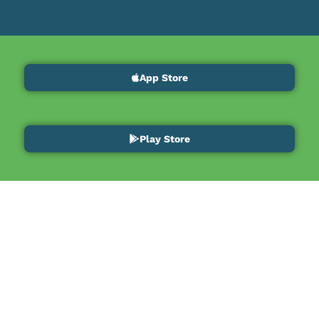
App Store
Play Store