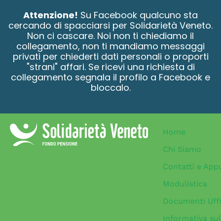
contenuto
Attenzione!
Su Facebook qualcuno sta
cercando di spacciarsi per Solidarietà Veneto.
Non ci cascare. Noi non ti chiediamo il
collegamento, non ti mandiamo messaggi
privati per chiederti dati personali o proporti
"strani" affari. Se ricevi una richiesta di
collegamento segnala il profilo a Facebook e
bloccalo.
Home
Chi Siamo
Contatti e App
Modulistica
Documenti Uffi
Informativa sul