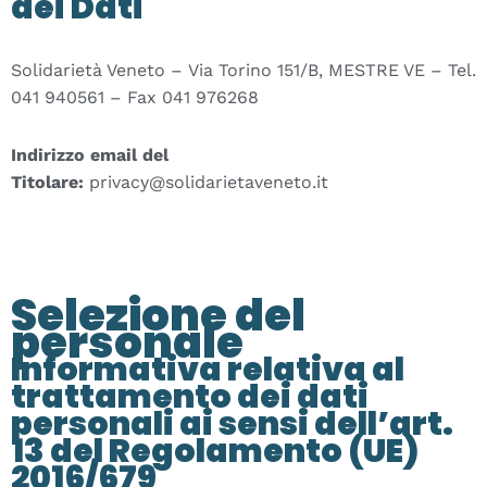
dei Dati
Solidarietà Veneto – Via Torino 151/B, MESTRE VE – Tel.
041 940561 – Fax 041 976268
Indirizzo email del
Titolare:
privacy@solidarietaveneto.it
Selezione del
personale
Informativa relativa al
trattamento dei dati
personali ai sensi dell’art.
13 del Regolamento (UE)
2016/679