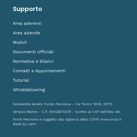
Supporto
Area aderenti
Area aziende
Moduli
Documenti Ufficiali
Normativa e bilanci
Contatti e Appuntamenti
Tutorial
Whistleblowing
Solidarietà Veneto Fondo Pensione – Via Torino 151/B, 30172
Venezia Mestre – C.F. 90023570279 - Iscritto al n.87 dell'Albo dei
Fondi Pensione e soggetto alla vigilanza della COVIP
www.covip.it
Made by
Larin