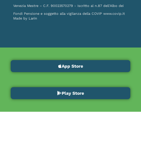
Venezia Mestre – C.F. 90023570279 - Iscritto al n.87 dell'Albo dei
Fondi Pensione e soggetto alla vigilanza della COVIP
www.covip.it
Made by
Larin
App Store
Play Store