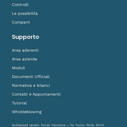
Controlli
Le possibilità
Comparti
Supporto
Area aderenti
Area aziende
Moduli
Documenti Ufficiali
Normativa e bilanci
Contatti e Appuntamenti
Tutorial
Whistleblowing
Solidarietà Veneto Fondo Pensione – Via Torino 151/B, 30172