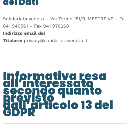
dei Dati
Solidarietà Veneto – Via Torino 151/B, MESTRE VE – Tel.
041 940561 – Fax 041 976268
Indirizzo email del
Titolare:
privacy@solidarietaveneto.it
Informativa resa
all’interessato
secondo quanto
previsto
dall’articolo 13 del
GDPR