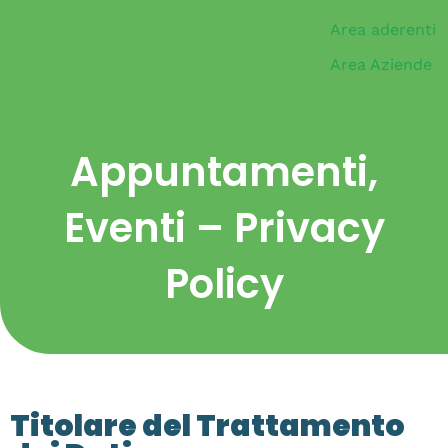
Area aderenti
Area Aziende
Appuntamenti,
Eventi – Privacy
Policy
Titolare del Trattamento