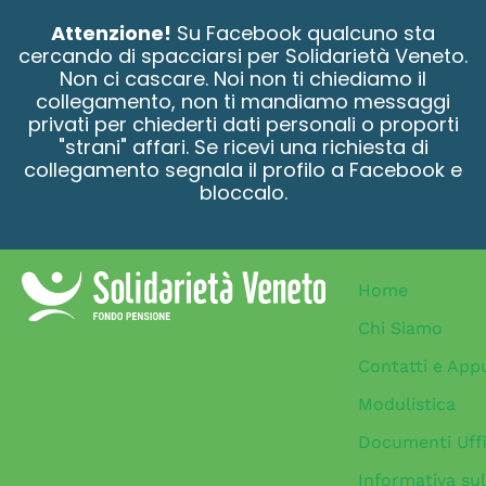
contenuto
Attenzione!
Su Facebook qualcuno sta
cercando di spacciarsi per Solidarietà Veneto.
Non ci cascare. Noi non ti chiediamo il
collegamento, non ti mandiamo messaggi
privati per chiederti dati personali o proporti
"strani" affari. Se ricevi una richiesta di
collegamento segnala il profilo a Facebook e
bloccalo.
Home
Chi Siamo
Contatti e App
Modulistica
Documenti Uffi
Informativa sul