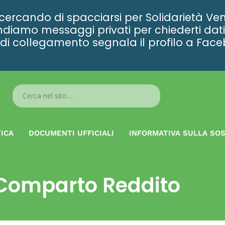
rcando di spacciarsi per Solidarietà Ven
diamo messaggi privati per chiederti dati 
ta di collegamento segnala il profilo a Fac
Search
...
ICA
DOCUMENTI UFFICIALI
INFORMATIVA SULLA SOS
Comparto Reddito