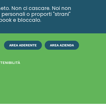
eto. Non ci cascare. Noi non
personali o proporti "strani"
ebook e bloccalo.
AREA ADERENTE
AREA AZIENDA
ISCRIVITI
SUBITO
TENIBILITÀ