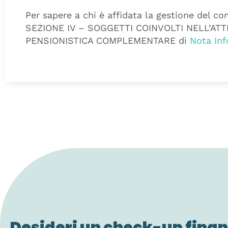
Per sapere a chi è affidata la gestione del co
SEZIONE IV – SOGGETTI COINVOLTI NELL’AT
PENSIONISTICA COMPLEMENTARE di
Nota Inf
Desideri un check-up finan