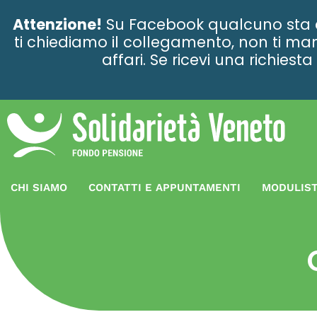
contenuto
Attenzione!
Su Facebook qualcuno sta ce
ti chiediamo il collegamento, non ti man
affari. Se ricevi una richies
CHI SIAMO
CONTATTI E APPUNTAMENTI
MODULIST