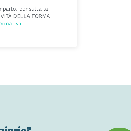
mparto, consulta la
TIVITÀ DELLA FORMA
ormativa
.
ziario?