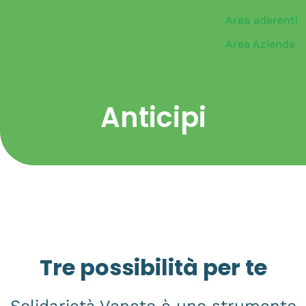
Area aderenti
Area Aziende
Anticipi
Tre possibilità per te