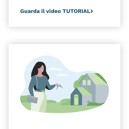
Guarda il video TUTORIAL