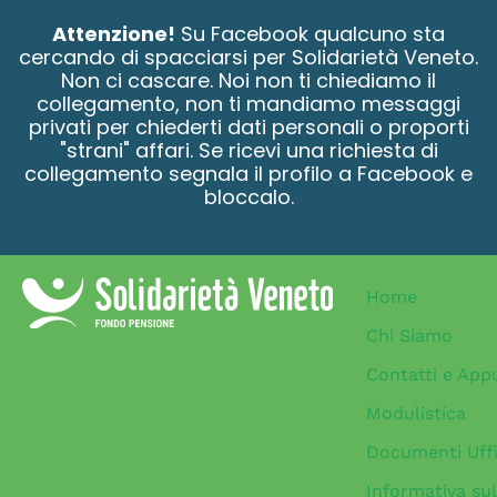
contenuto
Attenzione!
Su Facebook qualcuno sta
cercando di spacciarsi per Solidarietà Veneto.
Non ci cascare. Noi non ti chiediamo il
collegamento, non ti mandiamo messaggi
privati per chiederti dati personali o proporti
"strani" affari. Se ricevi una richiesta di
collegamento segnala il profilo a Facebook e
bloccalo.
Home
Chi Siamo
Contatti e App
Modulistica
Documenti Uffi
Informativa sul