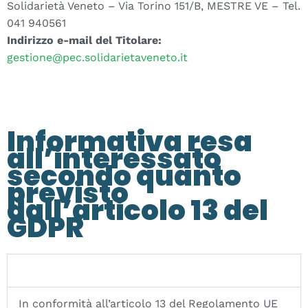
Solidarietà Veneto – Via Torino 151/B, MESTRE VE – Tel.
041 940561
Indirizzo e-mail del Titolare:
gestione@pec.solidarietaveneto.it
Informativa resa
all’interessato
secondo quanto
previsto
dall’articolo 13 del
GDPR
In conformità all’articolo 13 del Regolamento UE