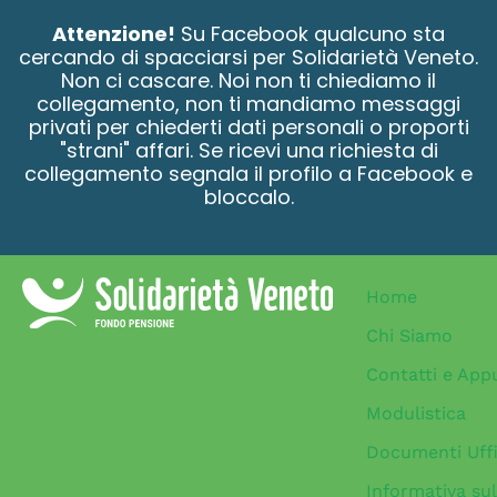
contenuto
Attenzione!
Su Facebook qualcuno sta
cercando di spacciarsi per Solidarietà Veneto.
Non ci cascare. Noi non ti chiediamo il
collegamento, non ti mandiamo messaggi
privati per chiederti dati personali o proporti
"strani" affari. Se ricevi una richiesta di
collegamento segnala il profilo a Facebook e
bloccalo.
Home
Chi Siamo
Contatti e App
Modulistica
Documenti Uffi
Informativa sul