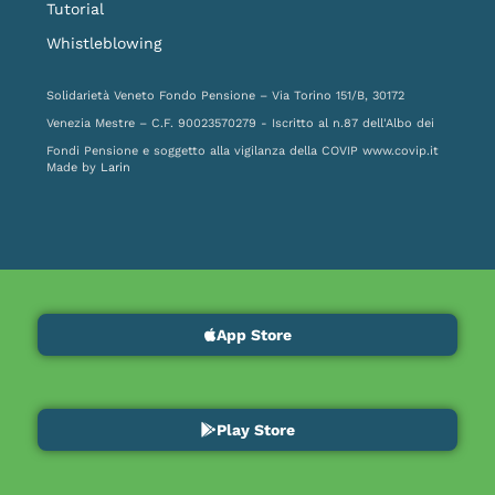
Tutorial
Whistleblowing
Solidarietà Veneto Fondo Pensione – Via Torino 151/B, 30172
Venezia Mestre – C.F. 90023570279 - Iscritto al n.87 dell'Albo dei
Fondi Pensione e soggetto alla vigilanza della COVIP
www.covip.it
Made by
Larin
App Store
Play Store