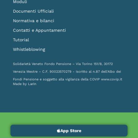
Moduli
Documenti Ufficiali
Normativa e bilanci
Contatti e Appuntamenti
Tutorial
Whistleblowing
Solidarietà Veneto Fondo Pensione – Via Torino 151/B, 30172
Venezia Mestre – C.F. 90023570279 - Iscritto al n.87 dell'Albo dei
Fondi Pensione e soggetto alla vigilanza della COVIP
www.covip.it
Made by
Larin
App Store