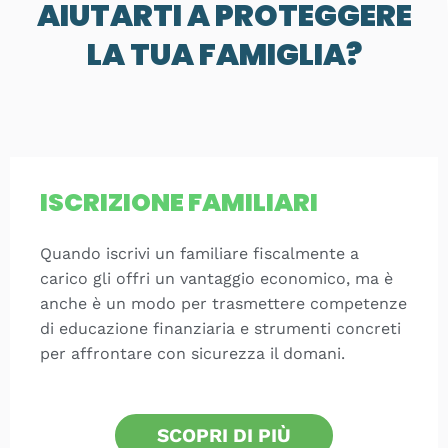
AIUTARTI A PROTEGGERE
LA TUA FAMIGLIA?
ISCRIZIONE FAMILIARI
Quando iscrivi un familiare fiscalmente a
carico gli offri un vantaggio economico, ma è
anche è un modo per trasmettere competenze
di educazione finanziaria e strumenti concreti
per affrontare con sicurezza il domani.
SCOPRI DI PIÙ