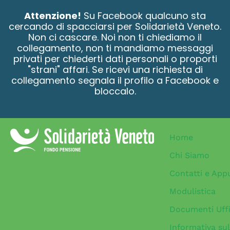
contenuto
Attenzione!
Su Facebook qualcuno sta
cercando di spacciarsi per Solidarietà Veneto.
Non ci cascare. Noi non ti chiediamo il
collegamento, non ti mandiamo messaggi
privati per chiederti dati personali o proporti
"strani" affari. Se ricevi una richiesta di
collegamento segnala il profilo a Facebook e
bloccalo.
Home
Chi Siamo
Contatti e App
Modulistica
Documenti Uffi
Informativa sul