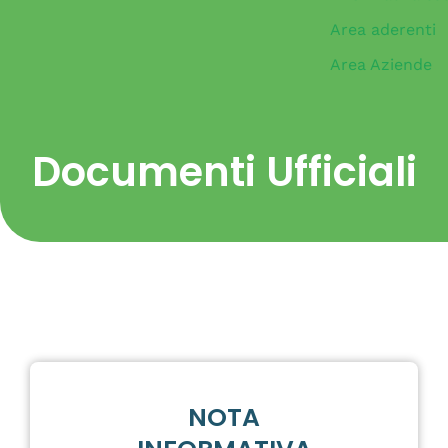
Area aderenti
Area Aziende
Documenti Ufficiali
NOTA