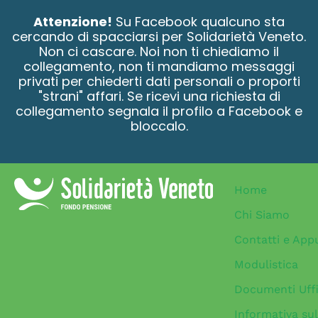
contenuto
Attenzione!
Su Facebook qualcuno sta
cercando di spacciarsi per Solidarietà Veneto.
Non ci cascare. Noi non ti chiediamo il
collegamento, non ti mandiamo messaggi
privati per chiederti dati personali o proporti
"strani" affari. Se ricevi una richiesta di
collegamento segnala il profilo a Facebook e
bloccalo.
Home
Chi Siamo
Contatti e App
Modulistica
Documenti Uffi
Informativa sul