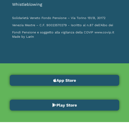
Whistleblowing
Solidarietà Veneto Fondo Pensione – Via Torino 151/B, 30172
Venezia Mestre – C.F. 90023570279 - Iscritto al n.87 dell'Albo dei
Fondi Pensione e soggetto alla vigilanza della COVIP
www.covip.it
Made by
Larin
App Store
Play Store