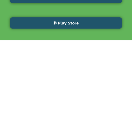
Play Store