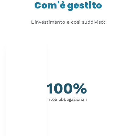
Com'è gestito
L’investimento è così suddiviso:
100%
Titoli obbligazionari