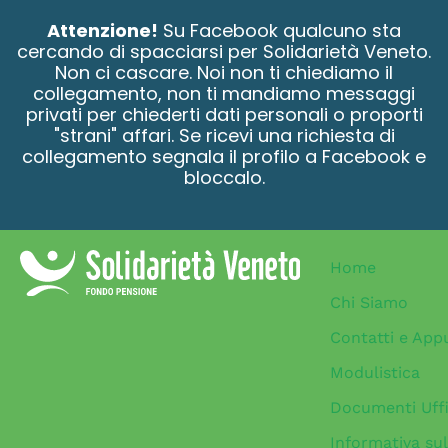
contenuto
Attenzione!
Su Facebook qualcuno sta
cercando di spacciarsi per Solidarietà Veneto.
Non ci cascare. Noi non ti chiediamo il
collegamento, non ti mandiamo messaggi
privati per chiederti dati personali o proporti
"strani" affari. Se ricevi una richiesta di
collegamento segnala il profilo a Facebook e
bloccalo.
Home
Chi Siamo
Contatti e App
Modulistica
Documenti Uffi
Informativa sul