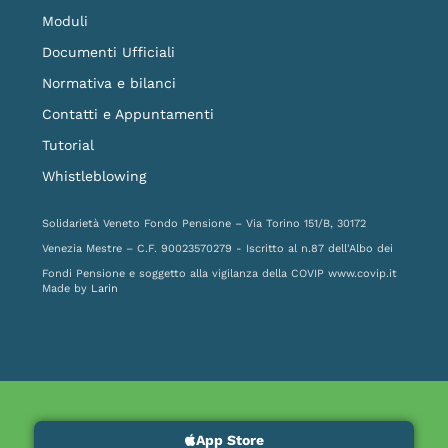
Moduli
Documenti Ufficiali
Normativa e bilanci
Contatti e Appuntamenti
Tutorial
Whistleblowing
Solidarietà Veneto Fondo Pensione – Via Torino 151/B, 30172
Venezia Mestre – C.F. 90023570279 - Iscritto al n.87 dell'Albo dei
Fondi Pensione e soggetto alla vigilanza della COVIP
www.covip.it
Made by
Larin
App Store