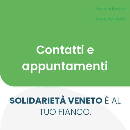
Area aderenti
Area Aziende
Contatti e
appuntamenti
SOLIDARIETÀ VENETO
È AL
TUO FIANCO.​