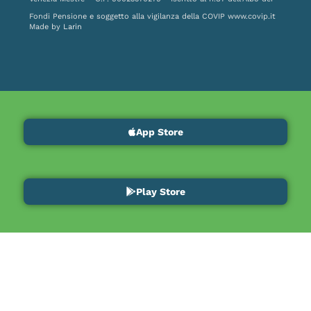
Fondi Pensione e soggetto alla vigilanza della COVIP
www.covip.it
Made by
Larin
App Store
Play Store