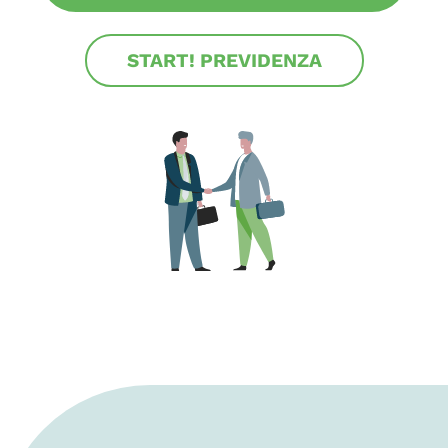
START! PREVIDENZA