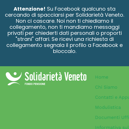
contenuto
Attenzione!
Su Facebook qualcuno sta
cercando di spacciarsi per Solidarietà Veneto.
Non ci cascare. Noi non ti chiediamo il
collegamento, non ti mandiamo messaggi
privati per chiederti dati personali o proporti
"strani" affari. Se ricevi una richiesta di
collegamento segnala il profilo a Facebook e
bloccalo.
Home
Chi Siamo
Contatti e App
Modulistica
Documenti Uffi
Informativa sul