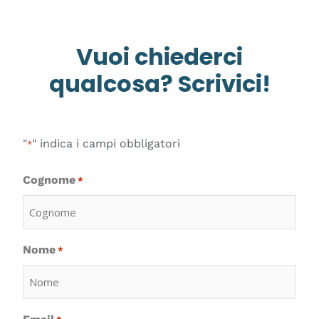
Vuoi chiederci
qualcosa? Scrivici!
"
" indica i campi obbligatori
*
Cognome
*
Nome
*