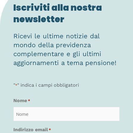
Iscriviti alla nostra
newsletter
Ricevi le ultime notizie dal
mondo della previdenza
complementare e gli ultimi
aggiornamenti a tema pensione!
"
" indica i campi obbligatori
*
Nome
*
Indirizzo email
*