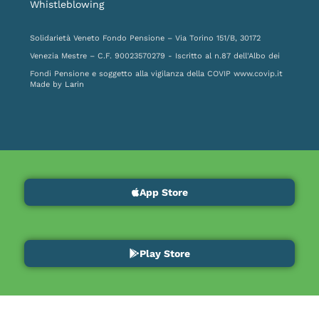
Whistleblowing
Solidarietà Veneto Fondo Pensione – Via Torino 151/B, 30172
Venezia Mestre – C.F. 90023570279 - Iscritto al n.87 dell'Albo dei
Fondi Pensione e soggetto alla vigilanza della COVIP
www.covip.it
Made by
Larin
App Store
Play Store