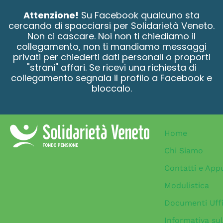
contenuto
Attenzione!
Su Facebook qualcuno sta
cercando di spacciarsi per Solidarietà Veneto.
Non ci cascare. Noi non ti chiediamo il
collegamento, non ti mandiamo messaggi
privati per chiederti dati personali o proporti
"strani" affari. Se ricevi una richiesta di
collegamento segnala il profilo a Facebook e
bloccalo.
Home
Chi Siamo
Contatti e App
Modulistica
Documenti Uffi
Informativa sul