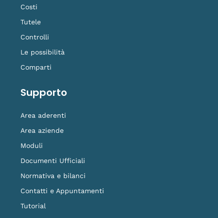
Costi
Tutele
Controlli
Le possibilità
Comparti
Supporto
Area aderenti
Area aziende
Moduli
Documenti Ufficiali
Normativa e bilanci
Contatti e Appuntamenti
Tutorial