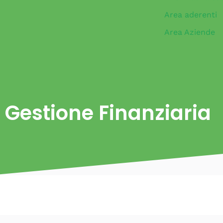
Area aderenti
Area Aziende
Gestione Finanziaria