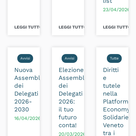
list
23/04/2026
LEGGI TUTTO >
LEGGI TUTTO >
LEGGI TUTTO >
Avvisi
Avvisi
Tutte
Nuova
Elezione
Diritti
Assemblea
Assemblea
e
dei
dei
tutele
Delegati
Delegati
nella
2026-
2026:
Platform
2030
il tuo
Economy:
futuro
Solidarietà
16/04/2026
conta!
Veneto
tra i
20/03/2026