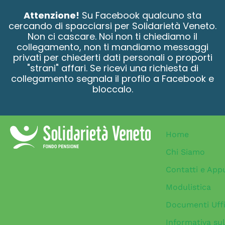
contenuto
Attenzione!
Su Facebook qualcuno sta
cercando di spacciarsi per Solidarietà Veneto.
Non ci cascare. Noi non ti chiediamo il
collegamento, non ti mandiamo messaggi
privati per chiederti dati personali o proporti
"strani" affari. Se ricevi una richiesta di
collegamento segnala il profilo a Facebook e
bloccalo.
Home
Chi Siamo
Contatti e App
Modulistica
Documenti Uffi
Informativa sul