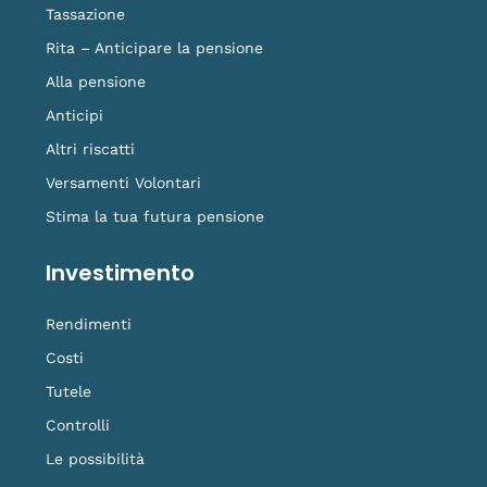
Tassazione
Rita – Anticipare la pensione
Alla pensione
Anticipi
Altri riscatti
Versamenti Volontari
Stima la tua futura pensione
Investimento
Rendimenti
Costi
Tutele
Controlli
Le possibilità