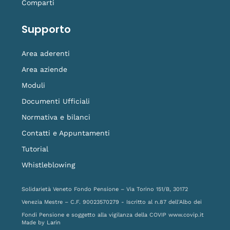
Comparti
Supporto
Area aderenti
Area aziende
Moduli
Documenti Ufficiali
Normativa e bilanci
Contatti e Appuntamenti
Tutorial
Whistleblowing
Solidarietà Veneto Fondo Pensione – Via Torino 151/B, 30172
Venezia Mestre – C.F. 90023570279 - Iscritto al n.87 dell'Albo dei
Fondi Pensione e soggetto alla vigilanza della COVIP
www.covip.it
Made by
Larin