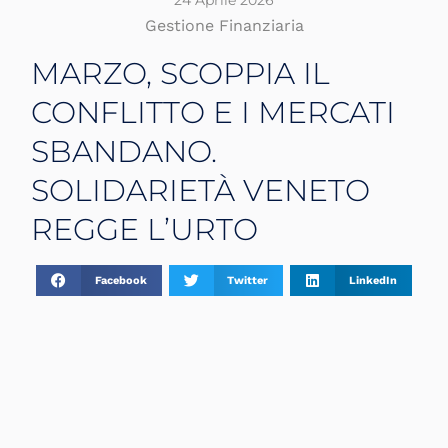
24 Aprile 2026
Gestione Finanziaria
MARZO, SCOPPIA IL
CONFLITTO E I MERCATI
SBANDANO.
SOLIDARIETÀ VENETO
REGGE L’URTO
Facebook
Twitter
LinkedIn