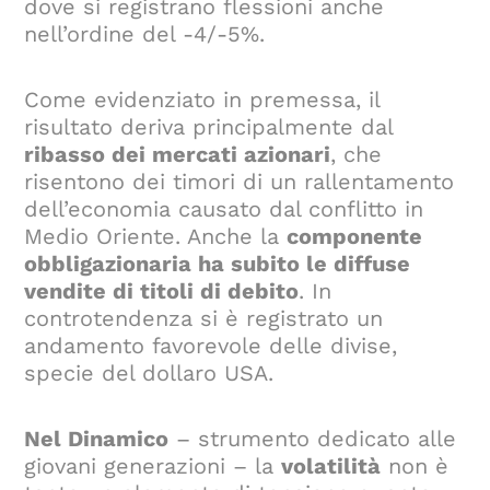
dove si registrano flessioni anche
nell’ordine del -4/-5%.
Come evidenziato in premessa, il
risultato deriva principalmente dal
ribasso dei mercati azionari
, che
risentono dei timori di un rallentamento
dell’economia causato dal conflitto in
Medio Oriente. Anche la
componente
obbligazionaria ha subito le diffuse
vendite di titoli di debito
. In
controtendenza si è registrato un
andamento favorevole delle divise,
specie del dollaro USA.
Nel Dinamico
– strumento dedicato alle
giovani generazioni – la
volatilità
non è