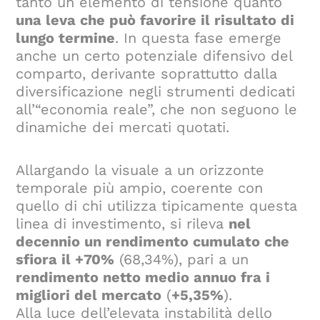
tanto un elemento di tensione quanto
una leva che può favorire il risultato di
lungo termine
. In questa fase emerge
anche un certo potenziale difensivo del
comparto, derivante soprattutto dalla
diversificazione negli strumenti dedicati
all’“economia reale”, che non seguono le
dinamiche dei mercati quotati.
Allargando la visuale a un orizzonte
temporale più ampio, coerente con
quello di chi utilizza tipicamente questa
linea di investimento, si rileva
nel
decennio un rendimento cumulato che
sfiora il +70%
(68,34%), pari a un
rendimento netto medio annuo fra i
migliori del mercato
(
+5,35%
).
Alla luce dell’elevata instabilità dello