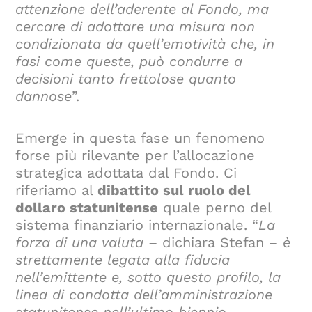
attenzione dell’aderente al Fondo, ma
cercare di adottare una misura non
condizionata da quell’emotività che, in
fasi come queste, può condurre a
decisioni tanto frettolose quanto
dannose
”.
Emerge in questa fase un fenomeno
forse più rilevante per l’allocazione
strategica adottata dal Fondo. Ci
riferiamo al
dibattito sul ruolo del
dollaro statunitense
quale perno del
sistema finanziario internazionale. “
La
forza di una valuta
– dichiara Stefan –
è
strettamente legata alla fiducia
nell’emittente e, sotto questo profilo, la
linea di condotta dell’amministrazione
statunitense nell’ultimo biennio,