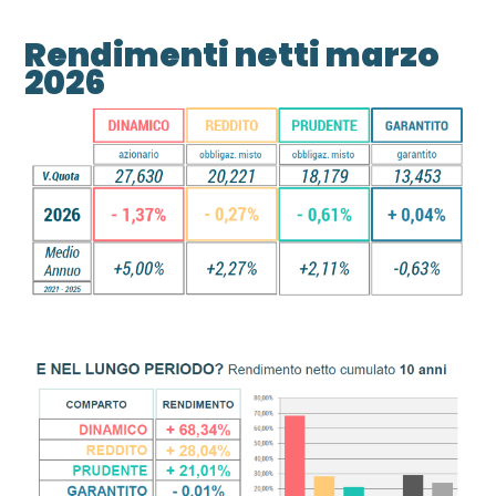
Rendimenti netti marzo
2026