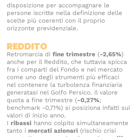
disposizione per accompagnare le
persone iscritte nella definizione delle
scelte più coerenti con il proprio
orizzonte previdenziale.
REDDITO
Retromarcia di
fine trimestre
(
-2,65%
)
anche per il Reddito, che tuttavia spicca
fra i comparti del Fondo e nel mercato
come uno degli strumenti più efficaci
nel contenere la turbolenza finanziaria
generatasi nel Golfo Persico. Il valore
quota a fine trimestre (
-0,27%
;
benchmark -0,71%) si posiziona infatti sui
valori di inizio anno.
I
ribassi
hanno colpito simultaneamente
tanto i
mercati azionari
(rischio crisi