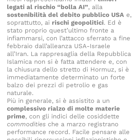
legati al rischio “bolla AI”
, alla
sostenibilità del debito pubblico USA
e,
soprattutto, ai
rischi geopolitici
. Ed è
stato proprio quest’ultimo fronte a
infiammarsi, con l’attacco sferrato a fine
febbraio dall’alleanza USA-Israele
all’Iran. La rappresaglia della Repubblica
Islamica non si è fatta attendere e, con
la chiusura dello stretto di Hormuz, si è
immediatamente determinato un forte
balzo dei prezzi di petrolio e gas
naturale.
Più in generale, si è assistito a un
complessivo rialzo di molte materie
prime
, con gli indici delle cosiddette
commodities
che a marzo registrano
performance record. Facile pensare alle
possibili ripercussioni inflazionistiche e