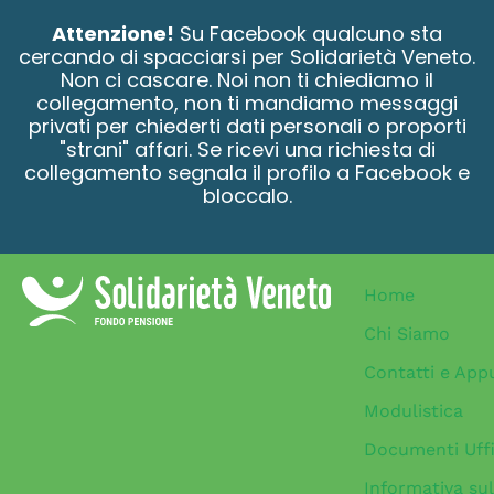
contenuto
Attenzione!
Su Facebook qualcuno sta
cercando di spacciarsi per Solidarietà Veneto.
Non ci cascare. Noi non ti chiediamo il
collegamento, non ti mandiamo messaggi
privati per chiederti dati personali o proporti
"strani" affari. Se ricevi una richiesta di
collegamento segnala il profilo a Facebook e
bloccalo.
Home
Chi Siamo
Contatti e App
Modulistica
Documenti Uffi
Informativa sul