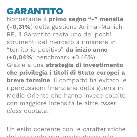
GARANTITO
Nonostante il
primo segno “-” mensile
(-0,31%
) della gestione Anima–Munich
RE, il Garantito resta uno dei pochi
strumenti del mercato a rimanere in
“territorio positivo”
da inizio anno
(
+0,04%
; benchmark +0,46%).
Grazie a una
strategia di investimento
che privilegia i titoli di Stato europei a
breve termine
, il comparto ha evitato le
ripercussioni finanziarie della guerra in
Medio Oriente che hanno invece colpito
con maggiore intensità le altre
asset
class
quotate.
Un esito coerente con le caratteristiche
del comparto che, anche grazie alla