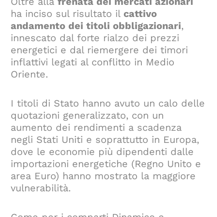
Oltre alla
frenata dei mercati azionari
ha inciso sul risultato il
cattivo
andamento dei titoli obbligazionari
,
innescato dal forte rialzo dei prezzi
energetici e dal riemergere dei timori
inflattivi legati al conflitto in Medio
Oriente.
I titoli di Stato hanno avuto un calo delle
quotazioni generalizzato, con un
aumento dei rendimenti a scadenza
negli Stati Uniti e soprattutto in Europa,
dove le economie più dipendenti dalle
importazioni energetiche (Regno Unito e
area Euro) hanno mostrato la maggiore
vulnerabilità.
Come per i comparti Dinamico e