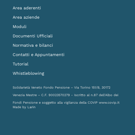
Area aderenti
Area aziende
Moduli
Documenti Ufficiali
Normativa e bilanci
Contatti e Appuntamenti
Tutorial
Whistleblowing
Solidarietà Veneto Fondo Pensione – Via Torino 151/B, 30172
Venezia Mestre – C.F. 90023570279 - Iscritto al n.87 dell'Albo dei
Fondi Pensione e soggetto alla vigilanza della COVIP
www.covip.it
Made by
Larin