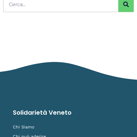
Solidarietà Veneto
Chi Siamo
Chi può aderire