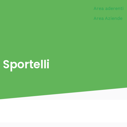
Area aderenti
Area Aziende
Sportelli