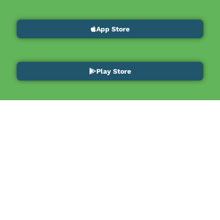
App Store
Play Store