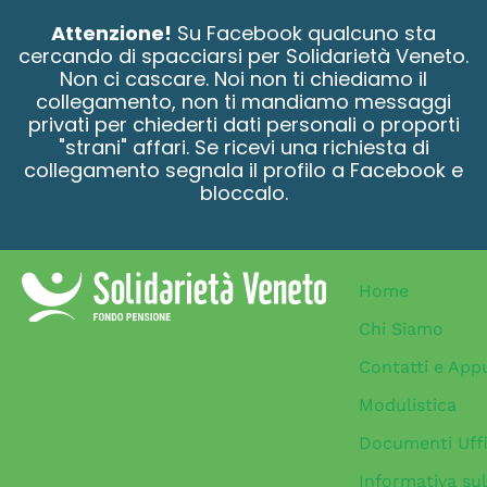
contenuto
Attenzione!
Su Facebook qualcuno sta
cercando di spacciarsi per Solidarietà Veneto.
Non ci cascare. Noi non ti chiediamo il
collegamento, non ti mandiamo messaggi
privati per chiederti dati personali o proporti
"strani" affari. Se ricevi una richiesta di
collegamento segnala il profilo a Facebook e
bloccalo.
Home
Chi Siamo
Contatti e App
Modulistica
Documenti Uffi
Informativa sul