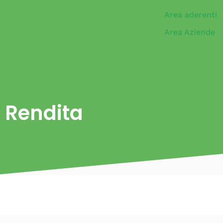
Area aderenti
Area Aziende
Rendita