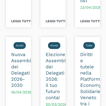
list
23/04/2026
LEGGI TUTTO >
LEGGI TUTTO >
LEGGI TUTTO >
Avvisi
Avvisi
Tutte
Nuova
Elezione
Diritti
Assemblea
Assemblea
e
dei
dei
tutele
Delegati
Delegati
nella
2026-
2026:
Platform
2030
il tuo
Economy:
futuro
Solidarietà
16/04/2026
conta!
Veneto
tra i
20/03/2026