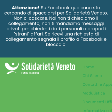
contenuto
Attenzione!
Su Facebook qualcuno sta
cercando di spacciarsi per Solidarietà Veneto.
Non ci cascare. Noi non ti chiediamo il
collegamento, non ti mandiamo messaggi
privati per chiederti dati personali o proporti
"strani" affari. Se ricevi una richiesta di
collegamento segnala il profilo a Facebook e
bloccalo.
Home
Chi Siamo
Contatti e App
Modulistica
Documenti Uffi
Informativa sul