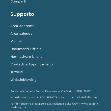
Comparti
Supporto
Area aderenti
Area aziende
Moduli
Documenti Ufficiali
Normativa e bilanci
Contatti e Appuntamenti
Tutorial
Whistleblowing
Solidarietà Veneto Fondo Pensione – Via Torino 151/B, 30172
Venezia Mestre – C.F. 90023570279 - Iscritto al n.87 dell'Albo dei
Fondi Pensione e soggetto alla vigilanza della COVIP
www.covip.it
Made by
Larin