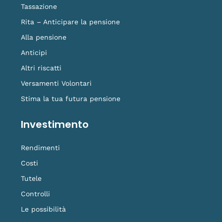
Tassazione
Rita – Anticipare la pensione
Alla pensione
Anticipi
Altri riscatti
Versamenti Volontari
Stima la tua futura pensione
Investimento
Rendimenti
Costi
Tutele
Controlli
Le possibilità