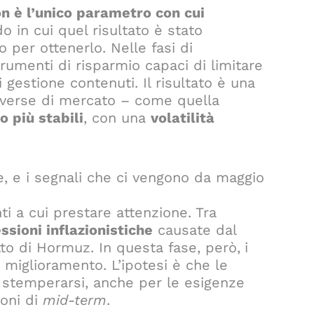
n è l’unico parametro con cui
o in cui quel risultato è stato
to per ottenerlo. Nelle fasi di
rumenti di risparmio capaci di limitare
i gestione contenuti. Il risultato è una
vverse di mercato – come quella
 più stabili
, con una
volatilità
, e i segnali che ci vengono da maggio
i a cui prestare attenzione. Tra
ssioni inflazionistiche
causate dal
tto di Hormuz. In questa fase, però,
i
 miglioramento. L’ipotesi è che le
no stemperarsi, anche per le esigenze
ioni di
mid-term
.