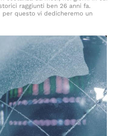
torici raggiunti ben 26 anni fa.
ca, per questo vi dedicheremo un