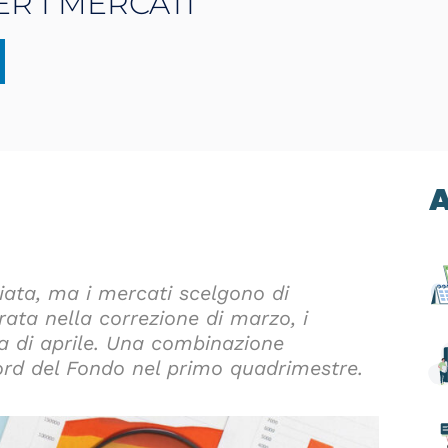
R I MERCATI
A
iata, ma i mercati scelgono di
rata nella correzione di marzo, i
a di aprile. Una combinazione
cord del Fondo nel primo quadrimestre.