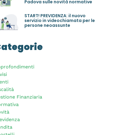
Padova sulle novità normative
START! PREVIDENZA: il nuovo
servizio in videochiamata per le
persone neoassunte
ategorie
profondimenti
visi
enti
scalità
stione Finanziaria
rmativa
vità
evidenza
ndita
ortelli