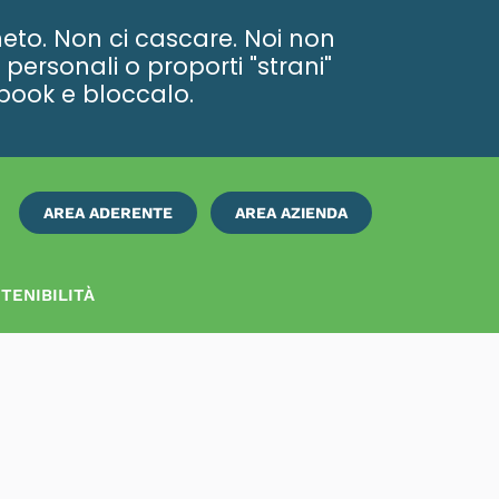
eto. Non ci cascare. Noi non
personali o proporti "strani"
ebook e bloccalo.
AREA ADERENTE
AREA AZIENDA
ISCRIVITI
SUBITO
TENIBILITÀ