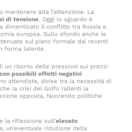
 mantenere alta l’attenzione. La
i di tensione
. Oggi lo sguardo è
 dimenticato il conflitto tra Russia e
onomia europea. Sullo sfondo anche le
attenuate sul piano formale dai recenti
in forma latente.
 di un ritorno delle pressioni sui prezzi
con possibili effetti negativi
no attendiste, divise tra la necessità di
he la crisi del Golfo rallenti la
ezione opposta, favorendo politiche
 la riflessione sull’
elevato
va, un’eventuale riduzione della