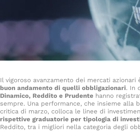
Il vigoroso avanzamento dei mercati azionar
buon andamento di quelli obbligazionari
. In
Dinamico, Reddito e Prudente
hanno registrat
sempre. Una performance, che insieme alla b
critica di marzo, colloca le linee di investim
rispettive graduatorie per tipologia di inves
Reddito, tra i migliori nella categoria degli obb