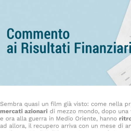
Sembra quasi un film già visto: come nella pr
mercati azionari
di mezzo mondo, dopo una fa
e ora alla guerra in Medio Oriente, hanno
rit
ad allora, il recupero arriva con un mese di a