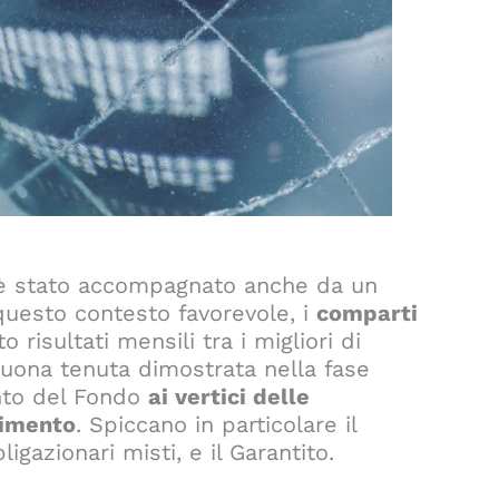
i è stato accompagnato anche da un
 questo contesto favorevole, i
comparti
o risultati mensili tra i migliori di
uona tenuta dimostrata nella fase
ento del Fondo
ai vertici delle
timento
. Spiccano in particolare il
ligazionari misti, e il Garantito.