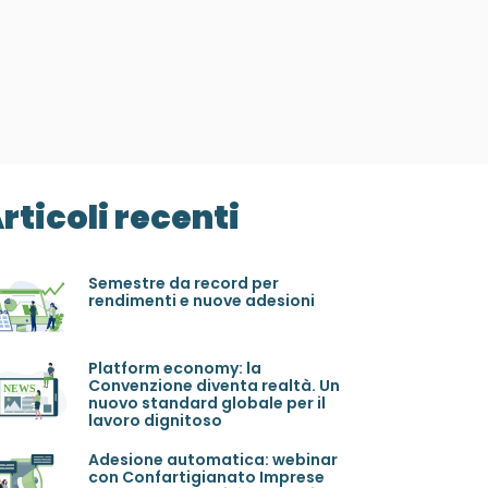
rticoli recenti
Semestre da record per
rendimenti e nuove adesioni
Platform economy: la
Convenzione diventa realtà. Un
nuovo standard globale per il
lavoro dignitoso
Adesione automatica: webinar
con Confartigianato Imprese