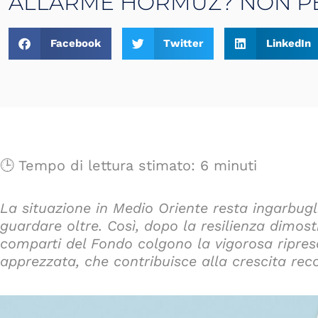
ALLARME HORMUZ? NON PE
Facebook
Twitter
LinkedIn
🕒 Tempo di lettura stimato: 6 minuti
La situazione in Medio Oriente resta ingarbugl
guardare oltre. Così, dopo la resilienza dimost
comparti del Fondo colgono la vigorosa ripres
apprezzata, che contribuisce alla crescita re