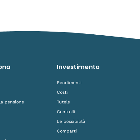
ona
Investimento
Rendimenti
Costi
 la pensione
Tutele
Controlli
Le possibilità
Comparti