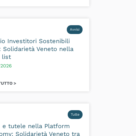
Avvisi
o Investitori Sostenibili
 Solidarietà Veneto nella
 list
/2026
TUTTO >
Tutte
ti e tutele nella Platform
my: Solidarietà Veneto tra