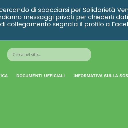
rcando di spacciarsi per Solidarietà Ven
diamo messaggi privati per chiederti dati 
ta di collegamento segnala il profilo a Fac
Search
...
ICA
DOCUMENTI UFFICIALI
INFORMATIVA SULLA SOS