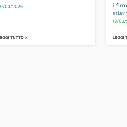
i fir
0/03/2026
inter
13/03
EGGI TUTTO >
LEGGI 