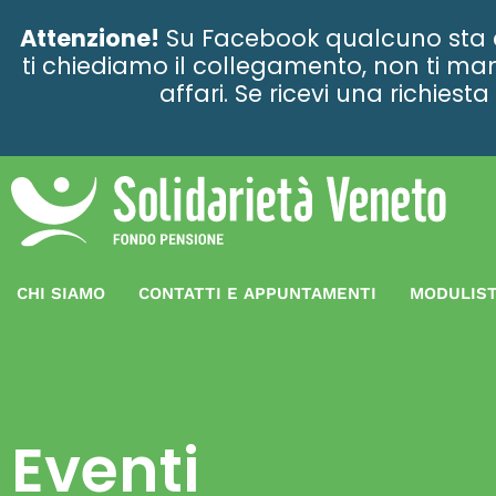
contenuto
Attenzione!
Su Facebook qualcuno sta ce
ti chiediamo il collegamento, non ti man
affari. Se ricevi una richies
CHI SIAMO
CONTATTI E APPUNTAMENTI
MODULIST
Eventi