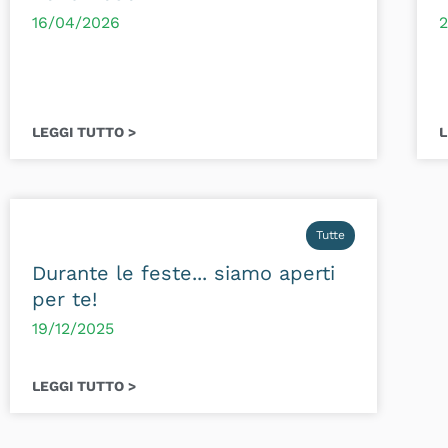
16/04/2026
2
LEGGI TUTTO >
L
Tutte
Durante le feste... siamo aperti
per te!
19/12/2025
LEGGI TUTTO >