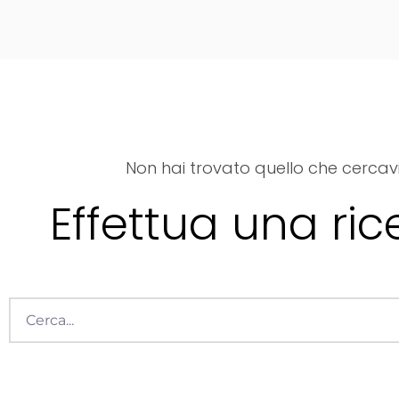
Non hai trovato quello che cercav
Effettua una ric
Cerca