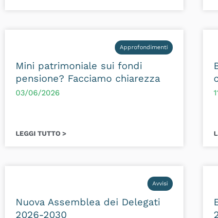
Approfondimenti
Mini patrimoniale sui fondi
pensione? Facciamo chiarezza
03/06/2026
1
LEGGI TUTTO >
L
Avvisi
Nuova Assemblea dei Delegati
2026-2030