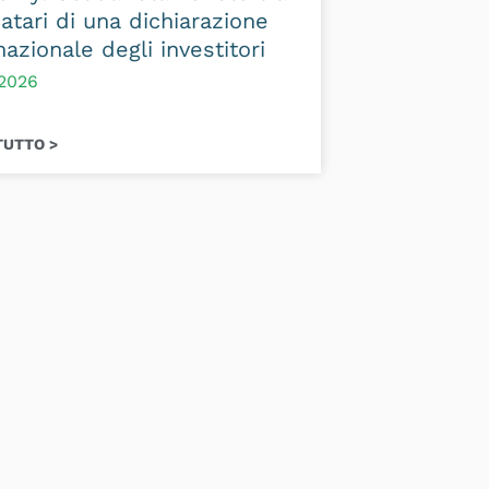
matari di una dichiarazione
nazionale degli investitori
/2026
TUTTO >