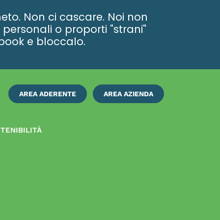
eto. Non ci cascare. Noi non
personali o proporti "strani"
ebook e bloccalo.
AREA ADERENTE
AREA AZIENDA
ISCRIVITI
SUBITO
TENIBILITÀ