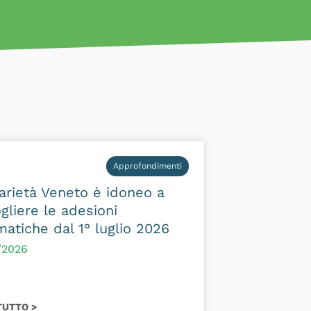
Approfondimenti
arietà Veneto è idoneo a
gliere le adesioni
atiche dal 1° luglio 2026
/2026
TUTTO >