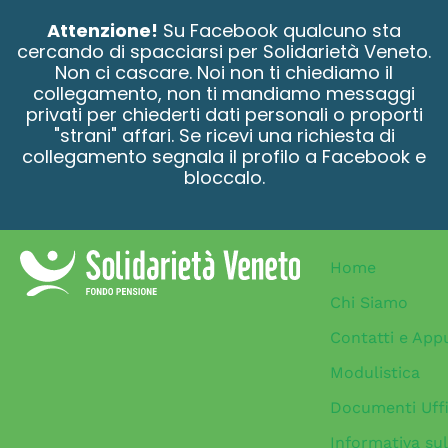
contenuto
Attenzione!
Su Facebook qualcuno sta
cercando di spacciarsi per Solidarietà Veneto.
Non ci cascare. Noi non ti chiediamo il
collegamento, non ti mandiamo messaggi
privati per chiederti dati personali o proporti
"strani" affari. Se ricevi una richiesta di
collegamento segnala il profilo a Facebook e
bloccalo.
Home
Chi Siamo
Contatti e App
Modulistica
Documenti Uffi
Informativa sul