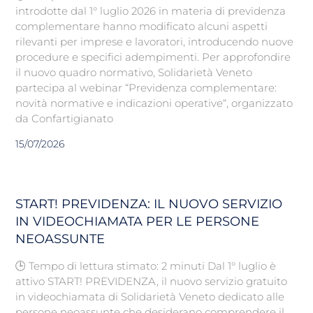
introdotte dal 1° luglio 2026 in materia di previdenza
complementare hanno modificato alcuni aspetti
rilevanti per imprese e lavoratori, introducendo nuove
procedure e specifici adempimenti. Per approfondire
il nuovo quadro normativo, Solidarietà Veneto
partecipa al webinar “Previdenza complementare:
novità normative e indicazioni operative“, organizzato
da Confartigianato
15/07/2026
START! PREVIDENZA: IL NUOVO SERVIZIO
IN VIDEOCHIAMATA PER LE PERSONE
NEOASSUNTE
🕒 Tempo di lettura stimato: 2 minuti Dal 1° luglio è
attivo START! PREVIDENZA, il nuovo servizio gratuito
in videochiamata di Solidarietà Veneto dedicato alle
persone neoassunte che desiderano comprendere il