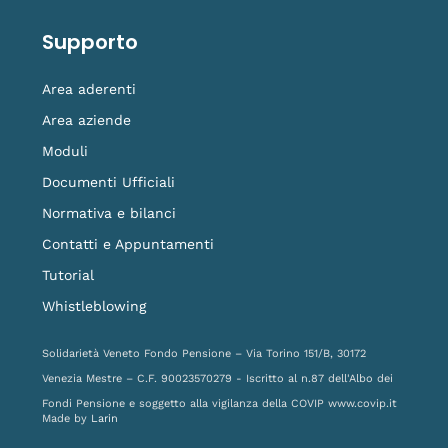
Supporto
Area aderenti
Area aziende
Moduli
Documenti Ufficiali
Normativa e bilanci
Contatti e Appuntamenti
Tutorial
Whistleblowing
Solidarietà Veneto Fondo Pensione – Via Torino 151/B, 30172
Venezia Mestre – C.F. 90023570279 - Iscritto al n.87 dell'Albo dei
Fondi Pensione e soggetto alla vigilanza della COVIP
www.covip.it
Made by
Larin