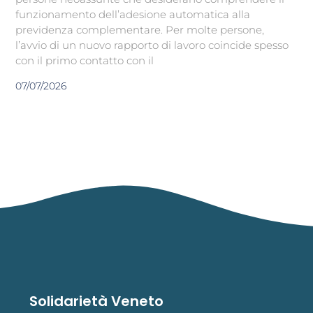
funzionamento dell’adesione automatica alla
previdenza complementare. Per molte persone,
l’avvio di un nuovo rapporto di lavoro coincide spesso
con il primo contatto con il
07/07/2026
Solidarietà Veneto