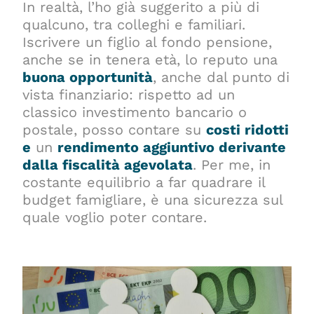
In realtà, l’ho già suggerito a più di
qualcuno, tra colleghi e familiari.
Iscrivere un figlio al fondo pensione,
anche se in tenera età, lo reputo una
buona opportunità
, anche dal punto di
vista finanziario: rispetto ad un
classico investimento bancario o
postale, posso contare su
costi ridotti
e
un
rendimento aggiuntivo derivante
dalla fiscalità agevolata
. Per me, in
costante equilibrio a far quadrare il
budget famigliare, è una sicurezza sul
quale voglio poter contare.