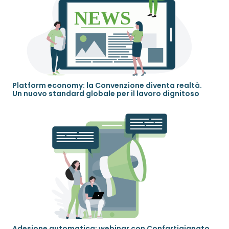
Platform economy: la Convenzione diventa realtà.
Un nuovo standard globale per il lavoro dignitoso
Adesione automatica: webinar con Confartigianato