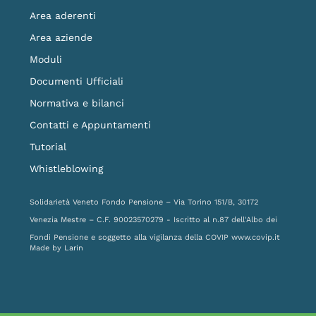
Area aderenti
Area aziende
Moduli
Documenti Ufficiali
Normativa e bilanci
Contatti e Appuntamenti
Tutorial
Whistleblowing
Solidarietà Veneto Fondo Pensione – Via Torino 151/B, 30172
Venezia Mestre – C.F. 90023570279 - Iscritto al n.87 dell'Albo dei
Fondi Pensione e soggetto alla vigilanza della COVIP
www.covip.it
Made by
Larin