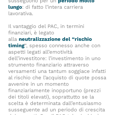
susseguono per un
periodo molto
lungo
: di fatto l’intera carriera
lavorativa.
Il vantaggio del PAC, in termini
finanziari, è legato
alla
neutralizzazione del “rischio
timing
“, spesso connesso anche con
aspetti legati all’emotività
dell’investitore: l’investimento in uno
strumento finanziario attraverso
versamenti una tantum soggiace infatti
al rischio che l’acquisto di quote possa
avvenire in un momento
finanziariamente inopportuno (prezzi
dei titoli elevati), soprattutto se la
scelta è determinata dall’entusiasmo
susseguente ad un periodo di crescita