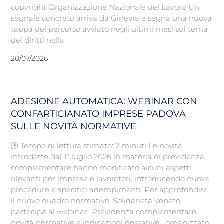
copyright Organizzazione Nazionale del Lavoro Un
segnale concreto arriva da Ginevra e segna una nuova
tappa del percorso avviato negli ultimi mesi sul tema
dei diritti nella
20/07/2026
ADESIONE AUTOMATICA: WEBINAR CON
CONFARTIGIANATO IMPRESE PADOVA
SULLE NOVITÀ NORMATIVE
🕒 Tempo di lettura stimato: 2 minuti Le novità
introdotte dal 1° luglio 2026 in materia di previdenza
complementare hanno modificato alcuni aspetti
rilevanti per imprese e lavoratori, introducendo nuove
procedure e specifici adempimenti. Per approfondire
il nuovo quadro normativo, Solidarietà Veneto
partecipa al webinar “Previdenza complementare:
novità normative e indicazioni operative“, organizzato