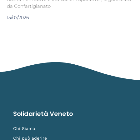
da Confartigianato
15/07/2026
Solidarietà Veneto
Chi Siamo
Chi può aderire