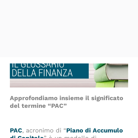
Approfondiamo insieme il significato
del termine “PAC”
PAC
, acronimo di “
Piano di Accumulo
di Capitale
” è un modello di