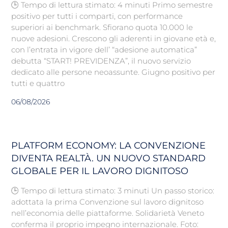
🕒 Tempo di lettura stimato: 4 minuti Primo semestre
positivo per tutti i comparti, con performance
superiori ai benchmark. Sfiorano quota 10.000 le
nuove adesioni. Crescono gli aderenti in giovane età e,
con l’entrata in vigore dell’ “adesione automatica”
debutta “START! PREVIDENZA”, il nuovo servizio
dedicato alle persone neoassunte. Giugno positivo per
tutti e quattro
06/08/2026
PLATFORM ECONOMY: LA CONVENZIONE
DIVENTA REALTÀ. UN NUOVO STANDARD
GLOBALE PER IL LAVORO DIGNITOSO
🕒 Tempo di lettura stimato: 3 minuti Un passo storico:
adottata la prima Convenzione sul lavoro dignitoso
nell’economia delle piattaforme. Solidarietà Veneto
conferma il proprio impegno internazionale. Foto: