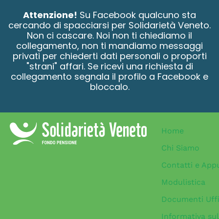
contenuto
Attenzione!
Su Facebook qualcuno sta
cercando di spacciarsi per Solidarietà Veneto.
Non ci cascare. Noi non ti chiediamo il
collegamento, non ti mandiamo messaggi
privati per chiederti dati personali o proporti
"strani" affari. Se ricevi una richiesta di
collegamento segnala il profilo a Facebook e
bloccalo.
Home
Chi Siamo
Contatti e App
Modulistica
Documenti Uffi
Informativa sul