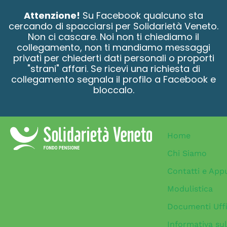
contenuto
Attenzione!
Su Facebook qualcuno sta
cercando di spacciarsi per Solidarietà Veneto.
Non ci cascare. Noi non ti chiediamo il
collegamento, non ti mandiamo messaggi
privati per chiederti dati personali o proporti
"strani" affari. Se ricevi una richiesta di
collegamento segnala il profilo a Facebook e
bloccalo.
Home
Chi Siamo
Contatti e App
Modulistica
Documenti Uffi
Informativa sul