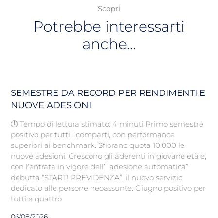
Scopri
Potrebbe interessarti
anche…
SEMESTRE DA RECORD PER RENDIMENTI E
NUOVE ADESIONI
🕒 Tempo di lettura stimato: 4 minuti Primo semestre
positivo per tutti i comparti, con performance
superiori ai benchmark. Sfiorano quota 10.000 le
nuove adesioni. Crescono gli aderenti in giovane età e,
con l’entrata in vigore dell’ “adesione automatica”
debutta “START! PREVIDENZA”, il nuovo servizio
dedicato alle persone neoassunte. Giugno positivo per
tutti e quattro
06/08/2026