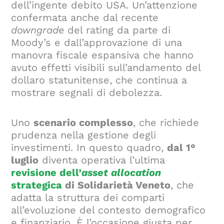
dell’ingente debito USA. Un’attenzione
confermata anche dal recente
downgrade
del rating da parte di
Moody’s e dall’approvazione di una
manovra fiscale espansiva che hanno
avuto effetti visibili sull’andamento del
dollaro statunitense, che continua a
mostrare segnali di debolezza.
Uno
scenario complesso
, che richiede
prudenza nella gestione degli
investimenti. In questo quadro,
dal 1°
luglio
diventa operativa l’ultima
revisione dell’
asset allocation
strategica
di Solidarietà Veneto
, che
adatta la struttura dei comparti
all’evoluzione del contesto demografico
e finanziario. È l’occasione giusta per