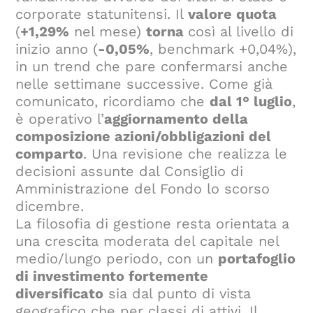
corporate statunitensi. Il
valore quota
(
+1,29%
nel mese)
torna
così al livello di
inizio anno (
-0,05%
, benchmark +0,04%),
in un trend che pare confermarsi anche
nelle settimane successive. Come già
comunicato, ricordiamo che
dal 1° luglio
,
è operativo l’
aggiornamento della
composizione azioni/obbligazioni del
comparto
. Una revisione che realizza le
decisioni assunte dal Consiglio di
Amministrazione del Fondo lo scorso
dicembre.
La filosofia di gestione resta orientata a
una crescita moderata del capitale nel
medio/lungo periodo, con un
portafoglio
di investimento fortemente
diversificato
sia dal punto di vista
geografico che per classi di attivi. Il