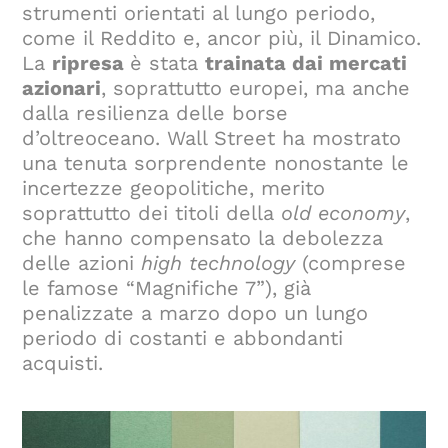
strumenti orientati al lungo periodo,
come il Reddito e, ancor più, il Dinamico.
La
ripresa
è stata
trainata dai mercati
azionari
, soprattutto europei, ma anche
dalla resilienza delle borse
d’oltreoceano. Wall Street ha mostrato
una tenuta sorprendente nonostante le
incertezze geopolitiche, merito
soprattutto dei titoli della
old economy
,
che hanno compensato la debolezza
delle azioni
high technology
(comprese
le famose “Magnifiche 7”), già
penalizzate a marzo dopo un lungo
periodo di costanti e abbondanti
acquisti.