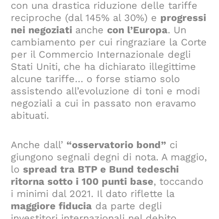
con una drastica riduzione delle tariffe
reciproche (dal 145% al 30%) e
progressi
nei negoziati
anche
con l’Europa
. Un
cambiamento per cui ringraziare la Corte
per il Commercio Internazionale degli
Stati Uniti, che ha dichiarato illegittime
alcune tariffe… o forse stiamo solo
assistendo all’evoluzione di toni e modi
negoziali a cui in passato non eravamo
abituati.
Anche dall’
“osservatorio bond”
ci
giungono segnali degni di nota. A maggio,
lo
spread tra BTP e Bund tedeschi
ritorna sotto i 100 punti base
, toccando
i minimi dal 2021. Il dato riflette la
maggiore fiducia
da parte degli
investitori internazionali nel debito