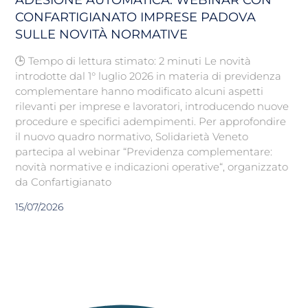
ADESIONE AUTOMATICA: WEBINAR CON
CONFARTIGIANATO IMPRESE PADOVA
SULLE NOVITÀ NORMATIVE
🕒 Tempo di lettura stimato: 2 minuti Le novità
introdotte dal 1° luglio 2026 in materia di previdenza
complementare hanno modificato alcuni aspetti
rilevanti per imprese e lavoratori, introducendo nuove
procedure e specifici adempimenti. Per approfondire
il nuovo quadro normativo, Solidarietà Veneto
partecipa al webinar “Previdenza complementare:
novità normative e indicazioni operative“, organizzato
da Confartigianato
15/07/2026