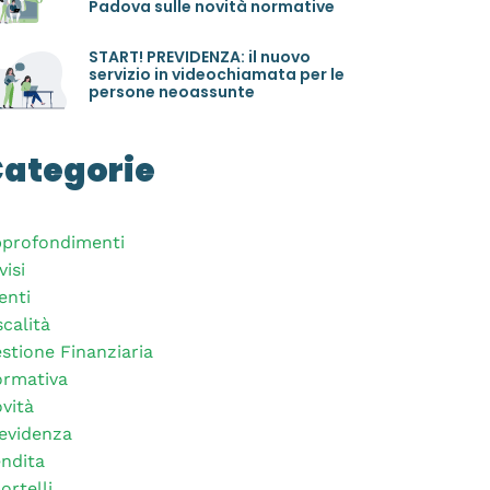
Padova sulle novità normative
START! PREVIDENZA: il nuovo
servizio in videochiamata per le
persone neoassunte
ategorie
profondimenti
visi
enti
scalità
stione Finanziaria
rmativa
vità
evidenza
ndita
ortelli