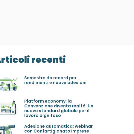
rticoli recenti
Semestre da record per
rendimenti e nuove adesioni
Platform economy: la
Convenzione diventa realtà. Un
nuovo standard globale per il
lavoro dignitoso
Adesione automatica: webinar
con Confartigianato Imprese