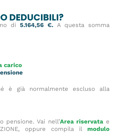
O DEDUCIBILI?
imo di
5.164,56 €.
A questa somma
a carico
pensione
hé è già normalmente escluso alla
 pensione. Vai nell’
Area riservata
e
UZIONE
,
oppure compila il
modulo