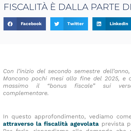
FISCALITÀ È DALLA PARTE 
Facebook
Twitter
LinkedIn
Con l’inizio del secondo semestre dell’anno,
Mancano pochi mesi alla fine del 2025, e co
massimo il “bonus fiscale” sui versa
complementare.
In questo approfondimento, vediamo co
attraverso la fiscalità agevolata
prevista p