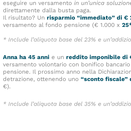
eseguire un versamento
in un’unica soluzion
direttamente dalla busta paga.
Il risultato? Un
risparmio “immediato” di €
versamento al fondo pensione (€ 1.000 x
25
* Include l’aliquota base del 23% e un’addizi
Anna ha 45 anni
e un
reddito imponibile di
versamento volontario con bonifico bancario 
pensione. Il prossimo anno nella Dichiarazion
detrazione, ottenendo uno
“sconto fiscale” d
€).
* Include l’aliquota base del 35% e un’addizi