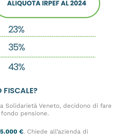
 FISCALE?
a Solidarietà Veneto, decidono di fare
o fondo pensione.
25.000 €
. Chiede all’azienda di