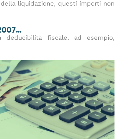
della liquidazione, questi importi non
2007…
a deducibilità fiscale, ad esempio,