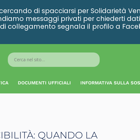
rcando di spacciarsi per Solidarietà Ven
diamo messaggi privati per chiederti dati 
ta di collegamento segnala il profilo a Fac
Search
...
ICA
DOCUMENTI UFFICIALI
INFORMATIVA SULLA SOS
BILITÀ: QUANDO LA