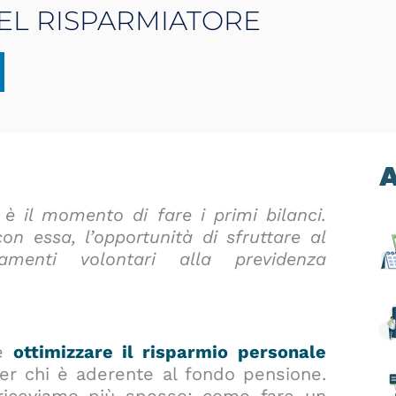
DEL RISPARMIATORE
A
 è il momento di fare i primi bilanci.
n essa, l’opportunità di sfruttare al
menti volontari alla previdenza
me
ottimizzare il risparmio personale
er chi è aderente al fondo pensione.