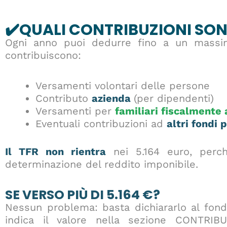
✔️
QUALI CONTRIBUZIONI SON
Ogni anno puoi dedurre fino a un mass
contribuiscono:
Versamenti volontari delle persone
Contributo
azienda
(per dipendenti)
Versamenti per
familiari fiscalmente 
Eventuali contribuzioni ad
altri fondi 
Il TFR non rientra
nei 5.164 euro, perc
determinazione del reddito imponibile.
SE VERSO PIÙ DI 5.164 €?
Nessun problema: basta dichiararlo al fondo
indica il valore nella sezione CONTRIB