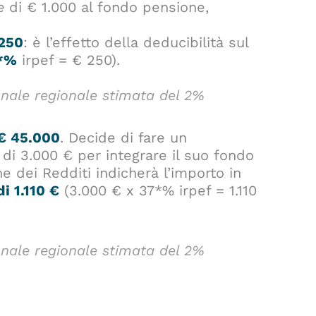
e
di € 1.000 al fondo pensione,
 250
: è l’effetto della deducibilità sul
*%
irpef = € 250).
onale regionale stimata del 2%
 € 45.000
. Decide di fare un
di 3.000 € per integrare il suo fondo
e dei Redditi indicherà l’importo in
i 1.110 €
(3.000 € x 37*% irpef = 1.110
onale regionale stimata del 2%