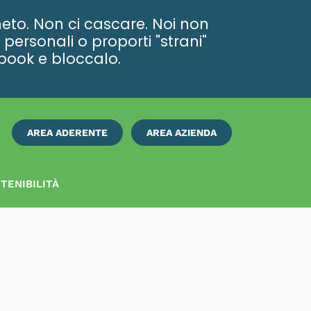
eto. Non ci cascare. Noi non
personali o proporti "strani"
ebook e bloccalo.
AREA ADERENTE
AREA AZIENDA
ISCRIVITI
SUBITO
TENIBILITÀ