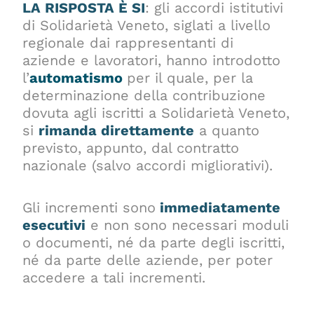
LA RISPOSTA È SI
: gli accordi istitutivi
di Solidarietà Veneto, siglati a livello
regionale dai rappresentanti di
aziende e lavoratori, hanno introdotto
l’
automatismo
per il quale, per la
determinazione della contribuzione
dovuta agli iscritti a Solidarietà Veneto,
si
rimanda direttamente
a quanto
previsto, appunto, dal contratto
nazionale (salvo accordi migliorativi).
Gli incrementi sono
immediatamente
esecutivi
e non sono necessari moduli
o documenti, né da parte degli iscritti,
né da parte delle aziende, per poter
accedere a tali incrementi.