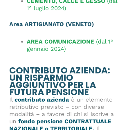
CEMENTO, CALCE E GESSO
(dal
1° luglio 2024)
Area ARTIGIANATO (VENETO)
AREA COMUNICAZIONE
(dal 1°
gennaio 2024)
CONTRIBUTO AZIENDA:
UN RISPARMIO
AGGIUNTIVO PER LA
FUTURA PENSIONE
Il
contributo azienda
è un elemento
retributivo previsto – con diverse
modalità – a favore di chi si iscrive a
un
fondo pensione CONTRATTUALE
NAZIONALE o TERRITORIALE.
Il