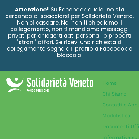
contenuto
Attenzione!
Su Facebook qualcuno sta
cercando di spacciarsi per Solidarietà Veneto.
Non ci cascare. Noi non ti chiediamo il
collegamento, non ti mandiamo messaggi
privati per chiederti dati personali o proporti
"strani" affari. Se ricevi una richiesta di
collegamento segnala il profilo a Facebook e
bloccalo.
Home
Chi Siamo
Contatti e App
Modulistica
Documenti Uffi
Informativa sul