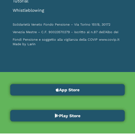
Tutorial
Whistleblowing
Solidarietà Veneto Fondo Pensione – Via Torino 151/B, 30172
Venezia Mestre – C.F. 90023570279 - Iscritto al n.87 dell'Albo dei
Fondi Pensione e soggetto alla vigilanza della COVIP
www.covip.it
Made by
Larin
App Store
Play Store