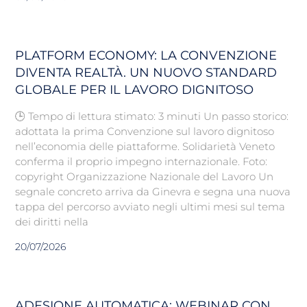
PLATFORM ECONOMY: LA CONVENZIONE
DIVENTA REALTÀ. UN NUOVO STANDARD
GLOBALE PER IL LAVORO DIGNITOSO
🕒 Tempo di lettura stimato: 3 minuti Un passo storico:
adottata la prima Convenzione sul lavoro dignitoso
nell’economia delle piattaforme. Solidarietà Veneto
conferma il proprio impegno internazionale. Foto:
copyright Organizzazione Nazionale del Lavoro Un
segnale concreto arriva da Ginevra e segna una nuova
tappa del percorso avviato negli ultimi mesi sul tema
dei diritti nella
20/07/2026
ADESIONE AUTOMATICA: WEBINAR CON