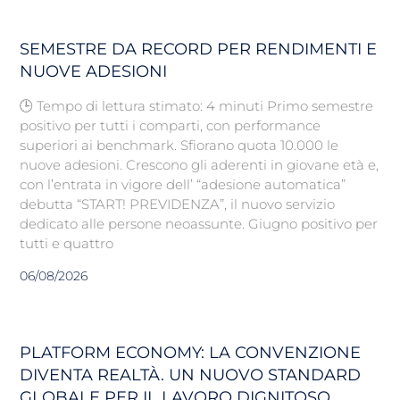
SEMESTRE DA RECORD PER RENDIMENTI E
NUOVE ADESIONI
🕒 Tempo di lettura stimato: 4 minuti Primo semestre
positivo per tutti i comparti, con performance
superiori ai benchmark. Sfiorano quota 10.000 le
nuove adesioni. Crescono gli aderenti in giovane età e,
con l’entrata in vigore dell’ “adesione automatica”
debutta “START! PREVIDENZA”, il nuovo servizio
dedicato alle persone neoassunte. Giugno positivo per
tutti e quattro
06/08/2026
PLATFORM ECONOMY: LA CONVENZIONE
DIVENTA REALTÀ. UN NUOVO STANDARD
GLOBALE PER IL LAVORO DIGNITOSO