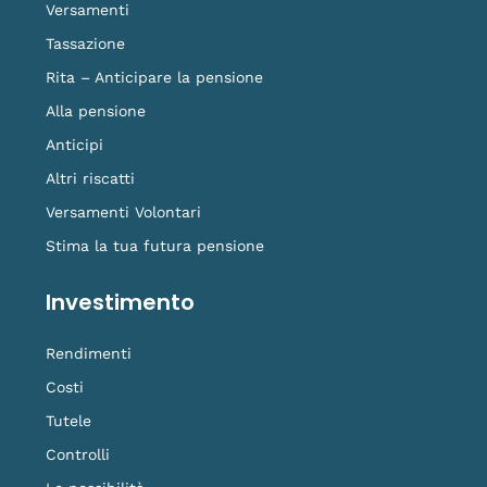
f
o
Versamenti
k
Tassazione
Rita – Anticipare la pensione
Alla pensione
Anticipi
Altri riscatti
Versamenti Volontari
Stima la tua futura pensione
Investimento
Rendimenti
Costi
Tutele
Controlli