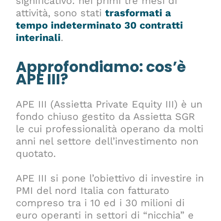
significativo: nei primi tre mesi di
attività, sono stati
trasformati a
tempo indeterminato 30 contratti
interinali
.
Approfondiamo: cos’è
APE III?
APE III (Assietta Private Equity III) è un
fondo chiuso gestito da Assietta SGR
le cui professionalità operano da molti
anni nel settore dell’investimento non
quotato.
APE III si pone l’obiettivo di investire in
PMI del nord Italia con fatturato
compreso tra i 10 ed i 30 milioni di
euro operanti in settori di “nicchia” e