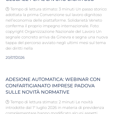
🕒 Tempo di lettura stimato: 3 minuti Un passo storico:
adottata la prima Convenzione sul lavoro dignitoso
nell’economia delle piattaforme. Solidarietà Veneto
conferma il proprio impegno internazionale. Foto:
copyright Organizzazione Nazionale del Lavoro Un
segnale concreto arriva da Ginevra e segna una nuova
tappa del percorso avviato negli ultimi mesi sul tema
dei diritti nella
20/07/2026
ADESIONE AUTOMATICA: WEBINAR CON
CONFARTIGIANATO IMPRESE PADOVA
SULLE NOVITÀ NORMATIVE
🕒 Tempo di lettura stimato: 2 minuti Le novità
introdotte dal 1° luglio 2026 in materia di previdenza
complementare hanno modificato alcuni aspetti