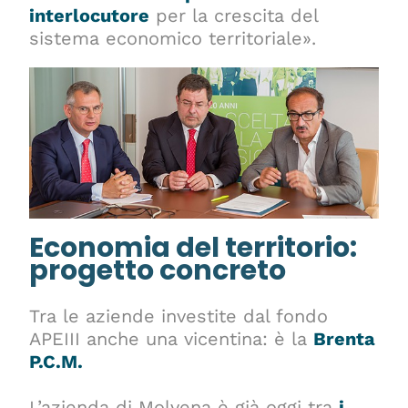
interlocutore
per la crescita del
sistema economico territoriale».
Economia del territorio:
progetto concreto
Tra le aziende investite dal fondo
APEIII anche una vicentina: è la
Brenta
P.C.M.
L’azienda di Molvena è già oggi tra
i