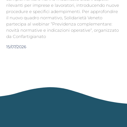
rilevanti per imprese e lavoratori, introducendo nuove
procedure e specifici adempimenti. Per approfondire
il nuovo quadro normativo, Solidarietà Veneto
partecipa al webinar “Previdenza complementare:
novità normative e indicazioni operative“, organizzato
da Confartigianato
15/07/2026