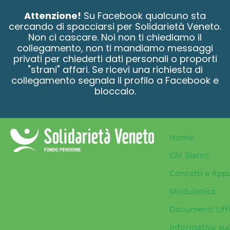
contenuto
Attenzione!
Su Facebook qualcuno sta
cercando di spacciarsi per Solidarietà Veneto.
Non ci cascare. Noi non ti chiediamo il
collegamento, non ti mandiamo messaggi
privati per chiederti dati personali o proporti
"strani" affari. Se ricevi una richiesta di
collegamento segnala il profilo a Facebook e
bloccalo.
Home
Chi Siamo
Contatti e App
Modulistica
Documenti Uffi
Informativa sul