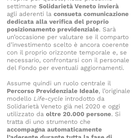
settimane
Solidarietà Veneto invierà
agli aderenti la
consueta comunicazione
dedicata alla verifica del proprio
posizionamento previdenziale
. Sarà
un’occasione per valutare se il comparto
d’investimento scelto è ancora coerente
con il proprio orizzonte temporale e, se
necessario, confrontarsi con il personale
del Fondo per eventuali aggiornamenti.
Assume quindi un ruolo centrale il
Percorso Previdenziale Ideale
, l’originale
modello
Life-cycle
introdotto da
Solidarietà Veneto già nel 2020 e oggi
utilizzato da
oltre 20.000 persone
. Si
tratta di uno strumento che
accompagna automaticamente
l’aderente durante tutta la fase di