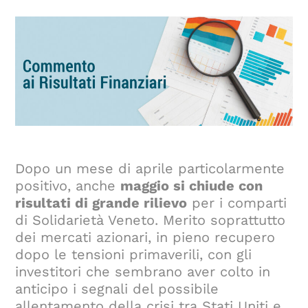
Dopo un mese di aprile particolarmente
positivo, anche
maggio si chiude con
risultati di grande rilievo
per i comparti
di Solidarietà Veneto. Merito soprattutto
dei mercati azionari, in pieno recupero
dopo le tensioni primaverili, con gli
investitori che sembrano aver colto in
anticipo i segnali del possibile
allentamento della crisi tra Stati Uniti e