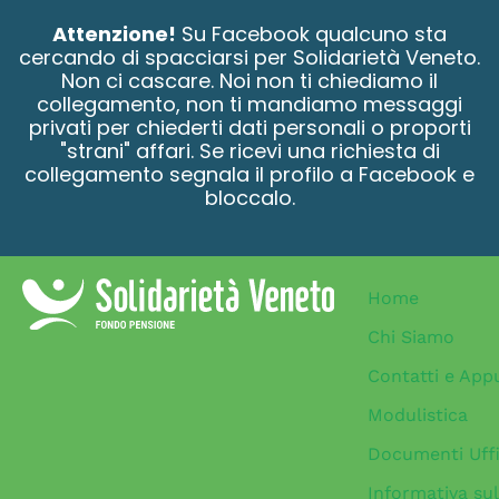
contenuto
Attenzione!
Su Facebook qualcuno sta
cercando di spacciarsi per Solidarietà Veneto.
Non ci cascare. Noi non ti chiediamo il
collegamento, non ti mandiamo messaggi
privati per chiederti dati personali o proporti
"strani" affari. Se ricevi una richiesta di
collegamento segnala il profilo a Facebook e
bloccalo.
Home
Chi Siamo
Contatti e App
Modulistica
Documenti Uffi
Informativa sul