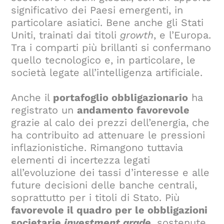
significativo dei Paesi emergenti, in
particolare asiatici. Bene anche gli Stati
Uniti, trainati dai titoli
growth
, e l’Europa.
Tra i comparti più brillanti si confermano
quello tecnologico e, in particolare, le
società legate all’intelligenza artificiale.
Anche il
portafoglio obbligazionario
ha
registrato un
andamento favorevole
grazie al calo dei prezzi dell’energia, che
ha contribuito ad attenuare le pressioni
inflazionistiche. Rimangono tuttavia
elementi di incertezza legati
all’evoluzione dei tassi d’interesse e alle
future decisioni delle banche centrali,
soprattutto per i titoli di Stato. Più
favorevole il quadro per le obbligazioni
societarie
investment grade
, sostenute