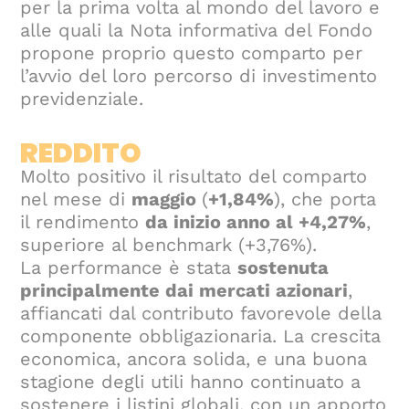
per la prima volta al mondo del lavoro e
alle quali la Nota informativa del Fondo
propone proprio questo comparto per
l’avvio del loro percorso di investimento
previdenziale.
REDDITO
Molto positivo il risultato del comparto
nel mese di
maggio
(
+1,84%
), che porta
il rendimento
da inizio anno al +4,27%
,
superiore al benchmark (+3,76%).
La performance è stata
sostenuta
principalmente dai mercati azionari
,
affiancati dal contributo favorevole della
componente obbligazionaria. La crescita
economica, ancora solida, e una buona
stagione degli utili hanno continuato a
sostenere i listini globali, con un apporto