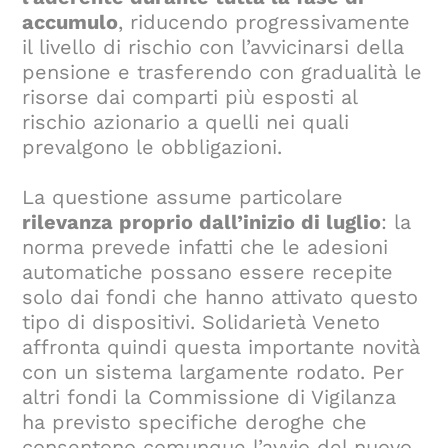
accumulo
, riducendo progressivamente
il livello di rischio con l’avvicinarsi della
pensione e trasferendo con gradualità le
risorse dai comparti più esposti al
rischio azionario a quelli nei quali
prevalgono le obbligazioni.
La questione assume particolare
rilevanza proprio dall’inizio di luglio
: la
norma prevede infatti che le adesioni
automatiche possano essere recepite
solo dai fondi che hanno attivato questo
tipo di dispositivi. Solidarietà Veneto
affronta quindi questa importante novità
con un sistema largamente rodato. Per
altri fondi la Commissione di Vigilanza
ha previsto specifiche deroghe che
consentono comunque l’avvio del nuovo