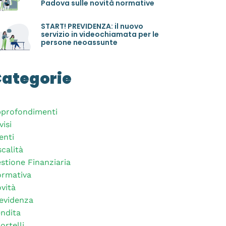
Padova sulle novità normative
START! PREVIDENZA: il nuovo
servizio in videochiamata per le
persone neoassunte
ategorie
profondimenti
visi
enti
scalità
stione Finanziaria
rmativa
vità
evidenza
ndita
ortelli