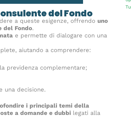
Tu
onsulente del Fondo
dere a queste esigenze, offrendo
uno
e del Fondo
.
amata
e permette di dialogare con una
omplete, aiutando a comprendere:
lla previdenza complementare;
re una decisione.
ofondire i principali temi della
poste a domande e dubbi
legati alla