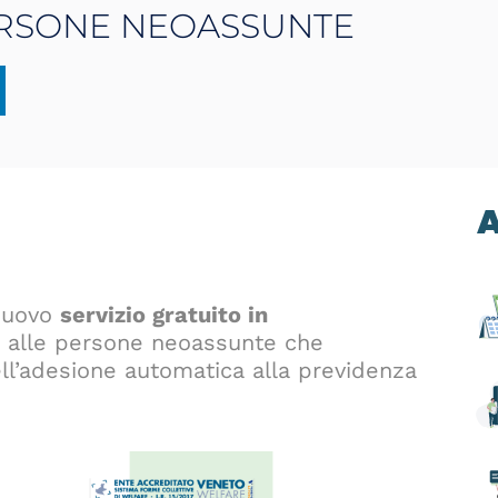
ERSONE NEOASSUNTE
A
 nuovo
servizio gratuito in
o alle persone neoassunte che
l’adesione automatica alla previdenza