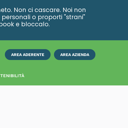
eto. Non ci cascare. Noi non
personali o proporti "strani"
ebook e bloccalo.
AREA ADERENTE
AREA AZIENDA
ISCRIVITI
SUBITO
TENIBILITÀ