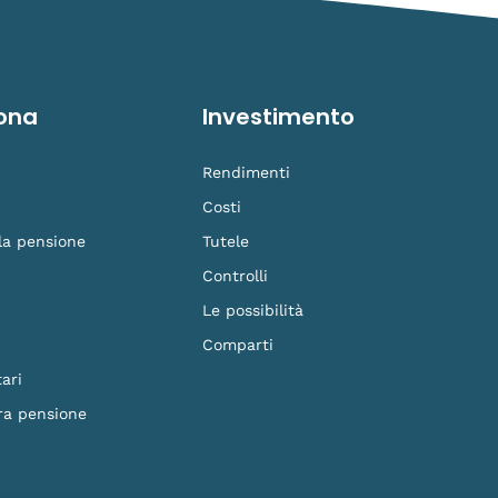
ona
Investimento
Rendimenti
Costi
 la pensione
Tutele
Controlli
Le possibilità
Comparti
ari
ra pensione