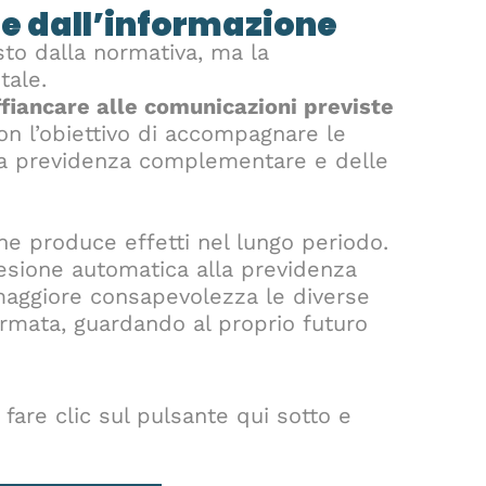
e dall’informazione
to dalla normativa, ma la
tale.
ffiancare alle comunicazioni previste
con l’obiettivo di accompagnare le
a previdenza complementare e delle
e produce effetti nel lungo periodo.
esione automatica alla previdenza
maggiore consapevolezza le diverse
ormata, guardando al proprio futuro
 fare clic sul pulsante qui sotto e