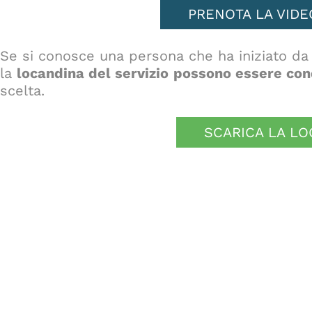
PRENOTA LA VID
Se si conosce una persona che ha iniziato d
la
locandina del servizio
possono essere con
scelta.
SCARICA LA L