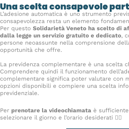
Una scelta consapevole part
L’adesione automatica è uno strumento previs
consapevolezza resta un elemento fondamen
Per questo
Solidarietà Veneto ha scelto di a
dalla legge un servizio gratuito e dedicato
, 
persone neoassunte nella comprensione dell
opportunità che offre.
La previdenza complementare è una scelta ch
Comprendere quindi il funzionamento dell’ad
complementare significa poter valutare con 
opzioni disponibili e compiere una scelta inf
previdenziale.
Per
prenotare la videochiamata
è sufficiente
selezionare il giorno e l’orario desiderati 👇🏻