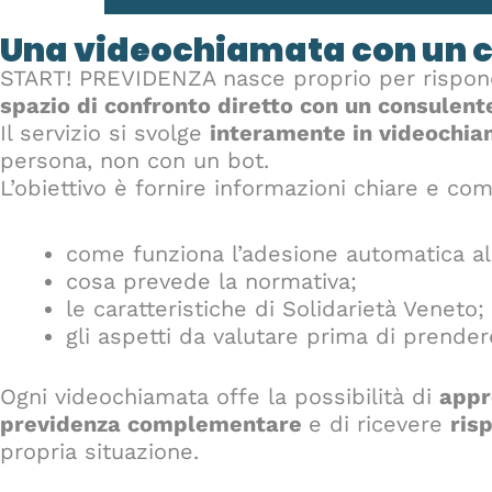
Una videochiamata con un c
START! PREVIDENZA nasce proprio per rispon
spazio di confronto diretto con un consulent
Il servizio si svolge
interamente in videochi
persona, non con un bot.
L’obiettivo è fornire informazioni chiare e c
come funziona l’adesione automatica a
cosa prevede la normativa;
le caratteristiche di Solidarietà Veneto;
gli aspetti da valutare prima di prende
Ogni videochiamata offe la possibilità di
appr
previdenza complementare
e di ricevere
ris
propria situazione.