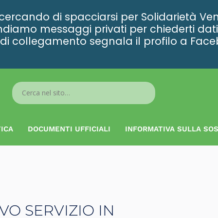
rcando di spacciarsi per Solidarietà Ven
diamo messaggi privati per chiederti dati 
ta di collegamento segnala il profilo a Fac
Search
...
ICA
DOCUMENTI UFFICIALI
INFORMATIVA SULLA SOS
VO SERVIZIO IN