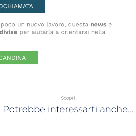
EOCHIAMATA
a poco un nuovo lavoro, questa
news
e
divise
per aiutarla a orientarsi nella
OCANDINA
Scopri
Potrebbe interessarti anche…