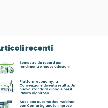
rticoli recenti
Semestre da record per
rendimenti e nuove adesioni
Platform economy: la
Convenzione diventa realtà. Un
nuovo standard globale per il
lavoro dignitoso
Adesione automatica: webinar
con Confartigianato Imprese