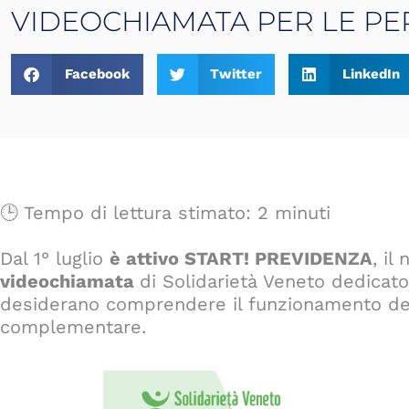
VIDEOCHIAMATA PER LE P
Facebook
Twitter
LinkedIn
🕒 Tempo di lettura stimato: 2 minuti
Dal 1° luglio
è attivo START! PREVIDENZA
, il
videochiamata
di Solidarietà Veneto dedicat
desiderano comprendere il funzionamento del
complementare.