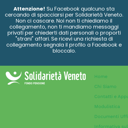
contenuto
Attenzione!
Su Facebook qualcuno sta
cercando di spacciarsi per Solidarietà Veneto.
Non ci cascare. Noi non ti chiediamo il
collegamento, non ti mandiamo messaggi
privati per chiederti dati personali o proporti
"strani" affari. Se ricevi una richiesta di
collegamento segnala il profilo a Facebook e
bloccalo.
Home
Chi Siamo
Contatti e App
Modulistica
Documenti Uffi
Informativa sul