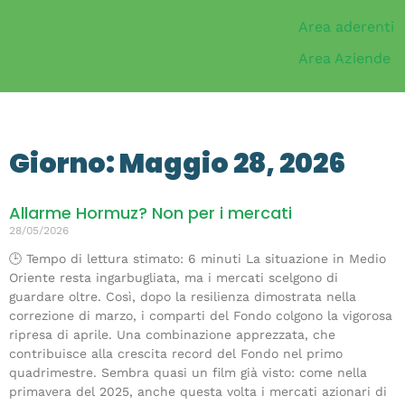
Area aderenti
Area Aziende
Giorno: Maggio 28, 2026
Allarme Hormuz? Non per i mercati
28/05/2026
🕒 Tempo di lettura stimato: 6 minuti La situazione in Medio
Oriente resta ingarbugliata, ma i mercati scelgono di
guardare oltre. Così, dopo la resilienza dimostrata nella
correzione di marzo, i comparti del Fondo colgono la vigorosa
ripresa di aprile. Una combinazione apprezzata, che
contribuisce alla crescita record del Fondo nel primo
quadrimestre. Sembra quasi un film già visto: come nella
primavera del 2025, anche questa volta i mercati azionari di