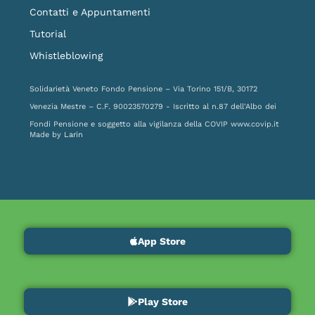
Contatti e Appuntamenti
Tutorial
Whistleblowing
Solidarietà Veneto Fondo Pensione – Via Torino 151/B, 30172
Venezia Mestre – C.F. 90023570279 - Iscritto al n.87 dell'Albo dei
Fondi Pensione e soggetto alla vigilanza della COVIP
www.covip.it
Made by
Larin
App Store
Play Store