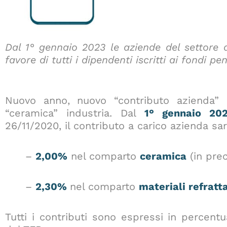
Dal 1° gennaio 2023 le aziende del settore 
favore di tutti i dipendenti iscritti ai fondi pe
Nuovo anno, nuovo “contributo azienda” 
“ceramica” industria. Dal
1° gennaio 20
26/11/2020, il contributo a carico azienda sar
–
2,00
%
nel comparto
ceramica
(in pre
–
2,30%
nel comparto
materiali refratta
Tutti i contributi sono espressi in percentua