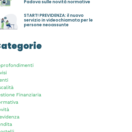
Padova sulle novità normative
START! PREVIDENZA: il nuovo
servizio in videochiamata per le
persone neoassunte
ategorie
profondimenti
visi
enti
scalità
stione Finanziaria
rmativa
vità
evidenza
ndita
ortelli