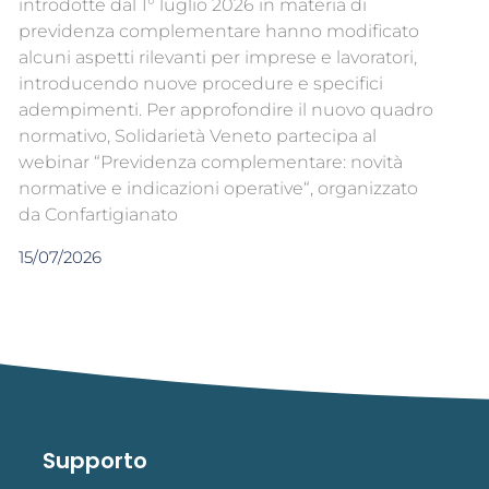
introdotte dal 1° luglio 2026 in materia di
previdenza complementare hanno modificato
alcuni aspetti rilevanti per imprese e lavoratori,
introducendo nuove procedure e specifici
adempimenti. Per approfondire il nuovo quadro
normativo, Solidarietà Veneto partecipa al
webinar “Previdenza complementare: novità
normative e indicazioni operative“, organizzato
da Confartigianato
15/07/2026
Supporto