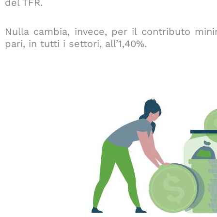
del TFR.
Nulla cambia, invece, per il contributo min
pari, in tutti i settori, all’1,40%.