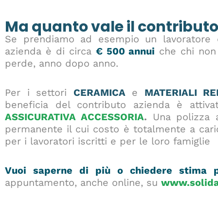
Ma quanto vale il contributo
Se prendiamo ad esempio un lavoratore co
azienda è di circa
€ 500 annui
che chi non 
perde, anno dopo anno.
Per i settori
CERAMICA
e
MATERIALI RE
beneficia del contributo azienda è atti
ASSICURATIVA ACCESSORIA
.
Una polizza a
permanente il cui costo è totalmente a cari
per i lavoratori iscritti e per le loro famiglie
Vuoi saperne di più o chiedere stima p
appuntamento, anche online, su
www.solidar