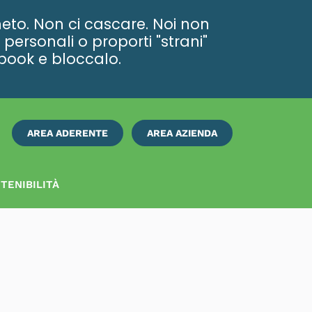
eto. Non ci cascare. Noi non
personali o proporti "strani"
ebook e bloccalo.
AREA ADERENTE
AREA AZIENDA
ISCRIVITI
SUBITO
TENIBILITÀ