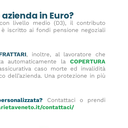
 azienda in Euro?
n livello medio (D3), il contributo
è iscritto ai fondi pensione negoziali
FRATTARI
, inoltre, al lavoratore che
vata automaticamente la
COPERTURA
ssicurativa caso morte ed invalidità
co dell’azienda. Una protezione in più
ersonalizzata?
Contattaci o prendi
ietaveneto.it/contattaci/