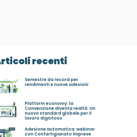
rticoli recenti
Semestre da record per
rendimenti e nuove adesioni
Platform economy: la
Convenzione diventa realtà. Un
nuovo standard globale per il
lavoro dignitoso
Adesione automatica: webinar
con Confartigianato Imprese