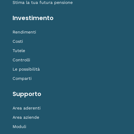
Stima la tua futura pensione
Investimento
Rendimenti
Costi
Tutele
Controlli
Le possibilità
Comparti
Supporto
Area aderenti
Area aziende
Moduli