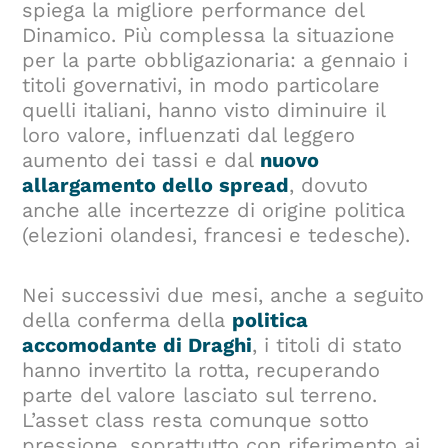
spiega la migliore performance del
Dinamico. Più complessa la situazione
per la parte obbligazionaria: a gennaio i
titoli governativi, in modo particolare
quelli italiani, hanno visto diminuire il
loro valore, influenzati dal leggero
aumento dei tassi e dal
nuovo
allargamento dello spread
, dovuto
anche alle incertezze di origine politica
(elezioni olandesi, francesi e tedesche).
Nei successivi due mesi, anche a seguito
della conferma della
politica
accomodante di Draghi
, i titoli di stato
hanno invertito la rotta, recuperando
parte del valore lasciato sul terreno.
L’asset class resta comunque sotto
pressione, soprattutto con riferimento ai