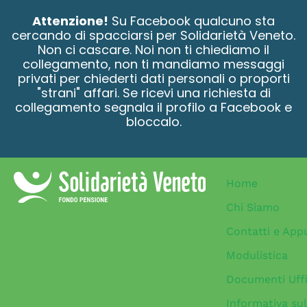
contenuto
Attenzione!
Su Facebook qualcuno sta
cercando di spacciarsi per Solidarietà Veneto.
Non ci cascare. Noi non ti chiediamo il
collegamento, non ti mandiamo messaggi
privati per chiederti dati personali o proporti
"strani" affari. Se ricevi una richiesta di
collegamento segnala il profilo a Facebook e
bloccalo.
Home
Chi Siamo
Contatti e App
Modulistica
Documenti Uffi
Informativa sul