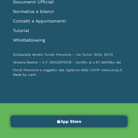
Documenti Ufficiali
Normativa e bilanci
Contatti e Appuntamenti
Tutorial
Whistleblowing
Solidarietà Veneto Fondo Pensione – Via Torino 151/B, 30172
Venezia Mestre – C.F. 90023570279 - Iscritto al n.87 dell'Albo dei
Fondi Pensione e soggetto alla vigilanza della COVIP
www.covip.it
Made by
Larin
App Store