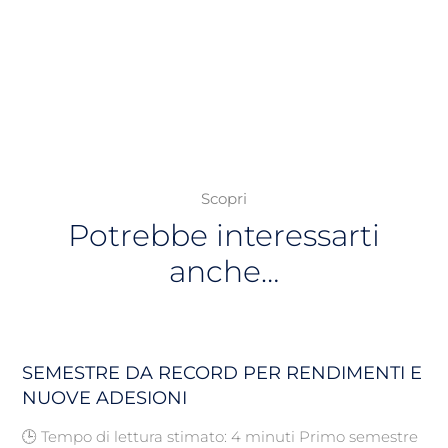
Scopri
Potrebbe interessarti
anche…
SEMESTRE DA RECORD PER RENDIMENTI E
NUOVE ADESIONI
🕒 Tempo di lettura stimato: 4 minuti Primo semestre