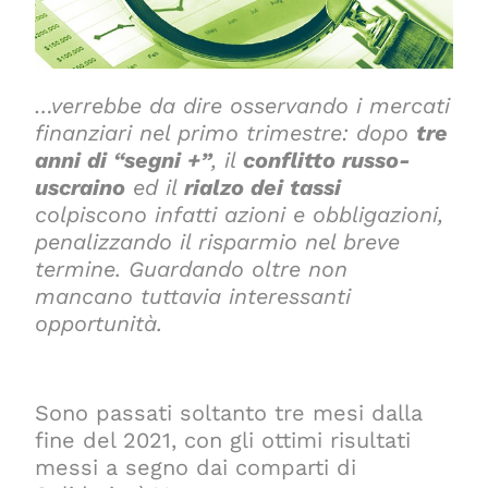
…verrebbe da dire osservando i mercati
finanziari nel primo trimestre: dopo
tre
anni di “segni +”
, il
conflitto russo-
uscraino
ed il
rialzo dei tassi
colpiscono infatti azioni e obbligazioni,
penalizzando il risparmio nel breve
termine. Guardando oltre non
mancano tuttavia interessanti
opportunità.
Sono passati soltanto tre mesi dalla
fine del 2021, con gli ottimi risultati
messi a segno dai comparti di