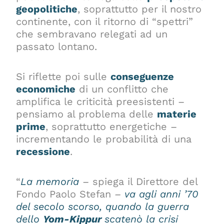
geopolitiche
, soprattutto per il nostro
continente, con il ritorno di “spettri”
che sembravano relegati ad un
passato lontano.
Si riflette poi sulle
conseguenze
economiche
di un conflitto che
amplifica le criticità preesistenti –
pensiamo al problema delle
materie
prime
, soprattutto energetiche –
incrementando le probabilità di una
recessione
.
“
La memoria
–
spiega il Direttore del
Fondo Paolo Stefan
–
va agli anni ’70
del secolo scorso, quando la guerra
dello
Yom-Kippur
scatenò la crisi