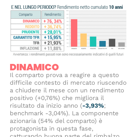
DINAMICO
Il comparto prova a reagire a questo
difficile contesto di mercato riuscendo
a chiudere il mese con un rendimento
positivo (+0,76%) che migliora il
risultato da inizio anno (
-3,93%
;
benchmark -3,04%). La componente
azionaria (54% del comparto) è
protagonista in questa fase,
catturando buona parte del rimbalzo