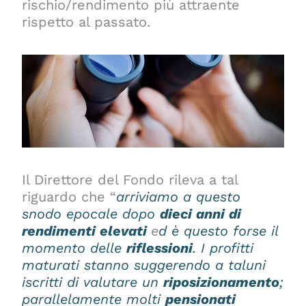
rischio/rendimento più attraente
rispetto al passato.
Il Direttore del Fondo rileva a tal
riguardo che “
arriviamo a questo
snodo epocale dopo
dieci anni di
rendimenti elevati
e
d è questo forse il
momento delle
riflessioni
. I profitti
maturati stanno suggerendo a taluni
iscritti di valutare un
riposizionamento
;
parallelamente molti
pensionati