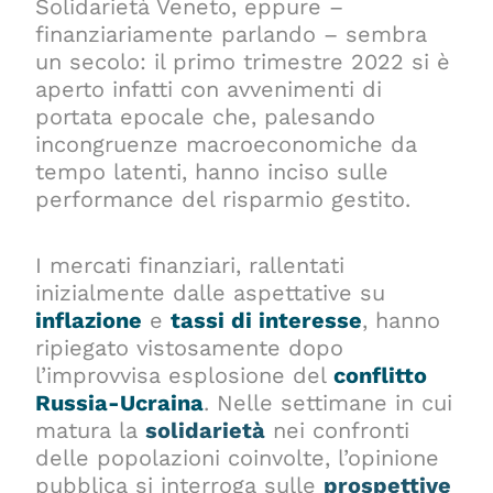
Solidarietà Veneto, eppure –
finanziariamente parlando – sembra
un secolo: il primo trimestre 2022 si è
aperto infatti con avvenimenti di
portata epocale che, palesando
incongruenze macroeconomiche da
tempo latenti, hanno inciso sulle
performance del risparmio gestito.
I mercati finanziari, rallentati
inizialmente dalle aspettative su
inflazione
e
tassi di interesse
, hanno
ripiegato vistosamente dopo
l’improvvisa esplosione del
conflitto
Russia-Ucraina
.
Nelle settimane in cui
matura la
solidarietà
nei confronti
delle popolazioni coinvolte, l’opinione
pubblica si interroga sulle
prospettive