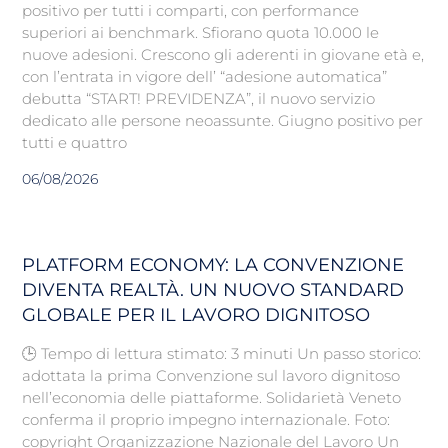
positivo per tutti i comparti, con performance
superiori ai benchmark. Sfiorano quota 10.000 le
nuove adesioni. Crescono gli aderenti in giovane età e,
con l’entrata in vigore dell’ “adesione automatica”
debutta “START! PREVIDENZA”, il nuovo servizio
dedicato alle persone neoassunte. Giugno positivo per
tutti e quattro
06/08/2026
PLATFORM ECONOMY: LA CONVENZIONE
DIVENTA REALTÀ. UN NUOVO STANDARD
GLOBALE PER IL LAVORO DIGNITOSO
🕒 Tempo di lettura stimato: 3 minuti Un passo storico:
adottata la prima Convenzione sul lavoro dignitoso
nell’economia delle piattaforme. Solidarietà Veneto
conferma il proprio impegno internazionale. Foto:
copyright Organizzazione Nazionale del Lavoro Un