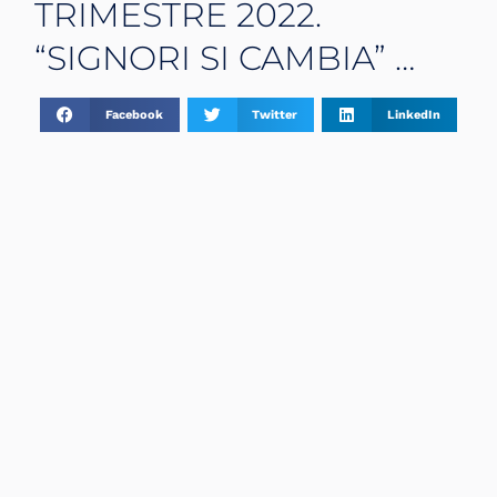
TRIMESTRE 2022.
“SIGNORI SI CAMBIA” …
Facebook
Twitter
LinkedIn