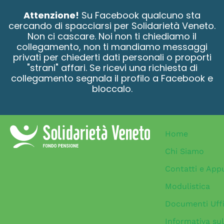
contenuto
Attenzione!
Su Facebook qualcuno sta
cercando di spacciarsi per Solidarietà Veneto.
Non ci cascare. Noi non ti chiediamo il
collegamento, non ti mandiamo messaggi
privati per chiederti dati personali o proporti
"strani" affari. Se ricevi una richiesta di
collegamento segnala il profilo a Facebook e
bloccalo.
Home
Chi Siamo
Contatti e App
Modulistica
Documenti Uffi
Informativa sul