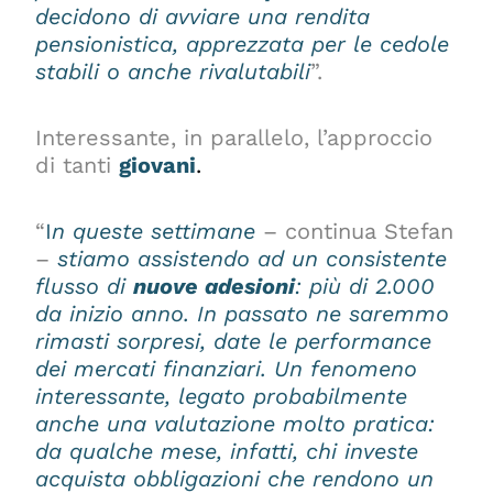
decidono di avviare una rendita
pensionistica, apprezzata per le cedole
stabili o anche rivalutabili
”.
Interessante, in parallelo, l’approccio
di tanti
giovani
.
“
I
n queste settimane
– continua Stefan
–
stiamo assistendo ad un consistente
flusso di
nuove adesioni
: più di 2.000
da inizio anno. In passato ne saremmo
rimasti sorpresi, date le performance
dei mercati finanziari. Un fenomeno
interessante, legato probabilmente
anche una valutazione molto pratica:
da qualche mese, infatti, chi investe
acquista obbligazioni che rendono un