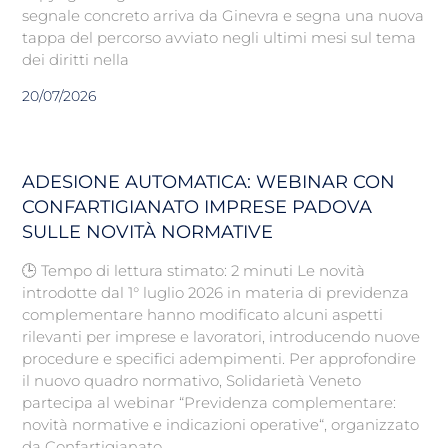
segnale concreto arriva da Ginevra e segna una nuova
tappa del percorso avviato negli ultimi mesi sul tema
dei diritti nella
20/07/2026
ADESIONE AUTOMATICA: WEBINAR CON
CONFARTIGIANATO IMPRESE PADOVA
SULLE NOVITÀ NORMATIVE
🕒 Tempo di lettura stimato: 2 minuti Le novità
introdotte dal 1° luglio 2026 in materia di previdenza
complementare hanno modificato alcuni aspetti
rilevanti per imprese e lavoratori, introducendo nuove
procedure e specifici adempimenti. Per approfondire
il nuovo quadro normativo, Solidarietà Veneto
partecipa al webinar “Previdenza complementare:
novità normative e indicazioni operative“, organizzato
da Confartigianato