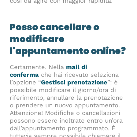
così da agire con maggior rapidità.
Posso cancellare o
modificare
l'appuntamento online?
Certamente. Nella
mail di
conferma
che hai ricevuto seleziona
l’opzione “
Gestisci prenotazione
”: è
possibile modificare il giorno/ora di
riferimento, annullare la prenotazione
o prendere un nuovo appuntamento.
Attenzione! Modifiche o cancellazioni
possono essere inoltrate entro un’ora
dall’appuntamento programmato. È
tuttavia sempre possibile chiamare il