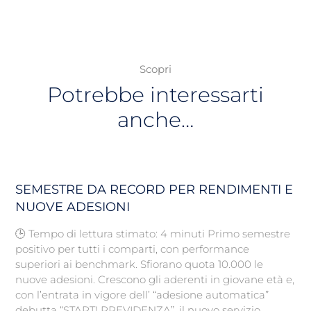
Scopri
Potrebbe interessarti
anche…
SEMESTRE DA RECORD PER RENDIMENTI E
NUOVE ADESIONI
🕒 Tempo di lettura stimato: 4 minuti Primo semestre
positivo per tutti i comparti, con performance
superiori ai benchmark. Sfiorano quota 10.000 le
nuove adesioni. Crescono gli aderenti in giovane età e,
con l’entrata in vigore dell’ “adesione automatica”
debutta “START! PREVIDENZA”, il nuovo servizio