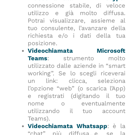
connessione stabile, di veloce
utilizzo e già molto diffusa.
Potrai visualizzare, assieme al
tuo consulente, l’avanzare della
richiesta e/o i dati della tua
posizione.
Videochiamata Microsoft
Teams
: strumento molto
utilizzato dalle aziende in “smart
working”. Se lo scegli riceverai
un link: clicca, seleziona
l’opzione “web” (o scarica l’App)
e registrati (digitando il tuo
nome o eventualmente
utilizzando il tuo account
Teams).
Videochiamata Whatsapp
: è la
“chat” più diffusa…e, se la