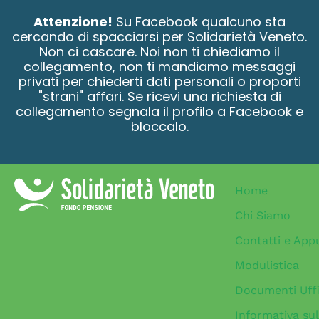
contenuto
Attenzione!
Su Facebook qualcuno sta
cercando di spacciarsi per Solidarietà Veneto.
Non ci cascare. Noi non ti chiediamo il
collegamento, non ti mandiamo messaggi
privati per chiederti dati personali o proporti
"strani" affari. Se ricevi una richiesta di
collegamento segnala il profilo a Facebook e
bloccalo.
Home
Chi Siamo
Contatti e App
Modulistica
Documenti Uffi
Informativa sul