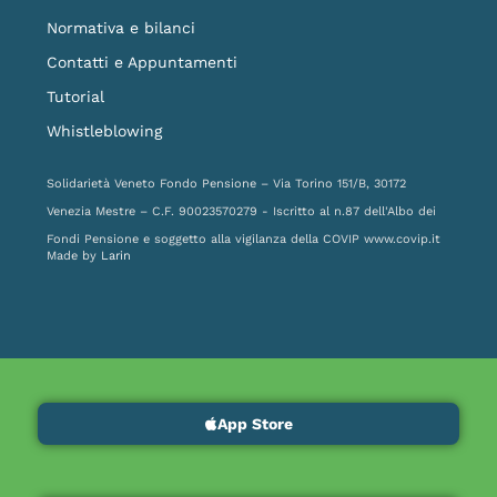
Normativa e bilanci
Contatti e Appuntamenti
Tutorial
Whistleblowing
Solidarietà Veneto Fondo Pensione – Via Torino 151/B, 30172
Venezia Mestre – C.F. 90023570279 - Iscritto al n.87 dell'Albo dei
Fondi Pensione e soggetto alla vigilanza della COVIP
www.covip.it
Made by
Larin
App Store