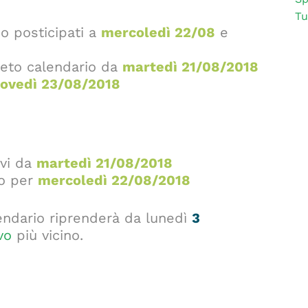
Tu
o posticipati a
mercoledì
22/08
e
sueto calendario da
martedì 21/08/2018
iovedì 23/08/2018
ivi da
martedì 21/08/2018
to per
mercoledì 22/08/2018
alendario riprenderà da lunedì
3
vo
più vicino.