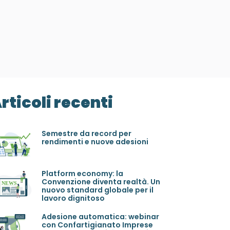
rticoli recenti
Semestre da record per
rendimenti e nuove adesioni
Platform economy: la
Convenzione diventa realtà. Un
nuovo standard globale per il
lavoro dignitoso
Adesione automatica: webinar
con Confartigianato Imprese