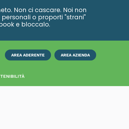
eto. Non ci cascare. Noi non
personali o proporti "strani"
ebook e bloccalo.
AREA ADERENTE
AREA AZIENDA
ISCRIVITI
SUBITO
TENIBILITÀ