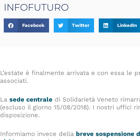
INFOFUTURO
Facebook
Twitter
LinkedIn
L’estate è finalmente arrivata e con essa le 
associati.
La
sede centrale
di Solidarietà Veneto rimar
(escluso il giorno 15/08/2018). I nostri uffic
disposizione.
Informiamo invece della
breve sospensione
d