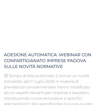
ADESIONE AUTOMATICA: WEBINAR CON
CONFARTIGIANATO IMPRESE PADOVA
SULLE NOVITÀ NORMATIVE
🕒 Tempo di lettura stimato: 2 minuti Le novità
introdotte dal 1° luglio 2026 in materia di
previdenza complementare hanno modificato
alcuni aspetti rilevanti per imprese e lavoratori,
introducendo nuove procedure e specifici
adempimenti. Per approfondire il nuovo quadro