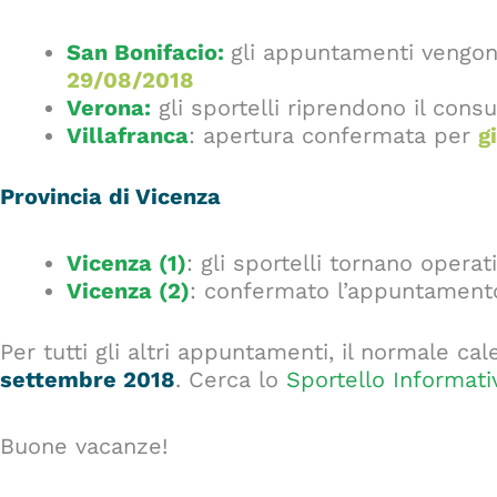
San Bonifacio
:
gli appuntamenti vengon
29/08/2018
Verona:
gli sportelli riprendono il con
Villafranca
: apertura confermata per
g
Provincia di Vicenza
Vicenza (1)
: gli sportelli tornano operat
Vicenza (2)
: confermato l’appuntamen
Per tutti gli altri appuntamenti, il normale c
settembre 2018
. Cerca lo
Sportello Informati
Buone vacanze!