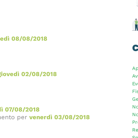
edì 08/08/2018
C
Ap
giovedì 02/08/2018
Av
Ev
Fi
Ge
No
ì 07/08/2018
No
mento per
venerdì 03/08/2018
Pr
Re
Sp