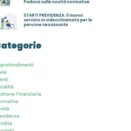
Padova sulle novità normative
START! PREVIDENZA: il nuovo
servizio in videochiamata per le
persone neoassunte
ategorie
profondimenti
visi
enti
scalità
stione Finanziaria
rmativa
vità
evidenza
ndita
ortelli