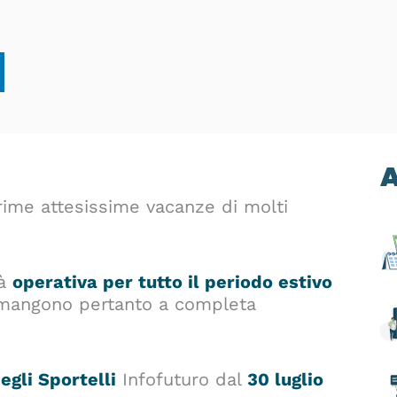
A
prime attesissime vacanze di molti
rà
operativa per
tutto il periodo estivo
i rimangono pertanto a completa
egli Sportelli
Infofuturo dal
30 luglio