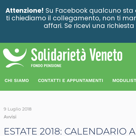
contenuto
Attenzione!
Su Facebook qualcuno sta ce
ti chiediamo il collegamento, non ti man
affari. Se ricevi una richies
CHI SIAMO
CONTATTI E APPUNTAMENTI
MODULIST
9 Luglio 2018
Avvisi
ESTATE 2018: CALENDARIO 