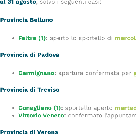
al 31 agosto
, salvo i seguenti casi:
Provincia Belluno
Feltre (1)
: aperto lo sportello di
mercol
Provincia di Padova
Carmignano
: apertura confermata per
Provincia di Treviso
Conegliano (1)
:
sportello aperto
marted
Vittorio Veneto
:
confermato l’appunta
Provincia di Verona