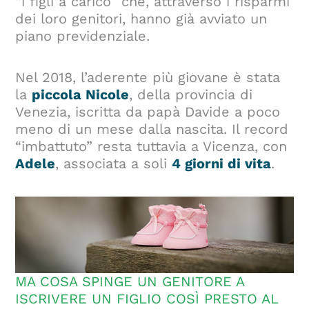
“i figli a carico” che, attraverso i risparmi
dei loro genitori, hanno già avviato un
piano previdenziale.
Nel 2018, l’aderente più giovane è stata
la
piccola Nicole
, della provincia di
Venezia, iscritta da papà Davide a poco
meno di un mese dalla nascita. Il record
“imbattuto” resta tuttavia a Vicenza, con
Adele
, associata a soli
4 giorni di vita
.
MA COSA SPINGE UN GENITORE A
ISCRIVERE UN FIGLIO COSÌ PRESTO AL