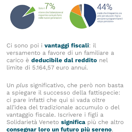
Ci sono poi i
vantaggi fiscali
: il
versamento a favore di un familiare a
carico è
deducibile dal reddito
nel
limite di 5.164,57 euro annui.
Un
plus
significativo, che però non basta
a spiegare il successo della fattispecie:
ci pare infatti che qui si vada oltre
all’idea del tradizionale accumulo o del
vantaggio fiscale. Iscrivere i figli a
Solidarietà Veneto
significa
più che altro
consegnar loro un futuro più sereno
.