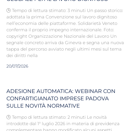
🕒 Tempo di lettura stimato: 3 minuti Un passo storico:
adottata la prima Convenzione sul lavoro dignitoso
nell’economia delle piattaforme. Solidarietà Veneto
conferma il proprio impegno internazionale. Foto:
copyright Organizzazione Nazionale del Lavoro Un
segnale concreto arriva da Ginevra e segna una nuova
tappa del percorso avviato negli ultimi mesi sul tema
dei diritti nella
20/07/2026
ADESIONE AUTOMATICA: WEBINAR CON
CONFARTIGIANATO IMPRESE PADOVA
SULLE NOVITÀ NORMATIVE
🕒 Tempo di lettura stimato: 2 minuti Le novità
introdotte dal 1° luglio 2026 in materia di previdenza
complementare hanno modificato alcuni aspetti