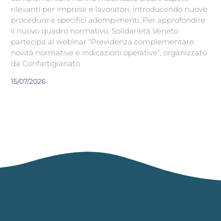
rilevanti per imprese e lavoratori, introducendo nuove
procedure e specifici adempimenti. Per approfondire
il nuovo quadro normativo, Solidarietà Veneto
partecipa al webinar “Previdenza complementare:
novità normative e indicazioni operative“, organizzato
da Confartigianato
15/07/2026