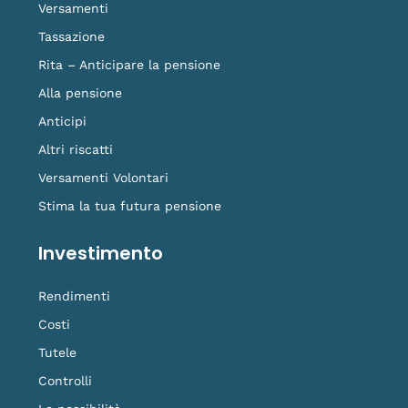
f
o
Versamenti
k
Tassazione
Rita – Anticipare la pensione
Alla pensione
Anticipi
Altri riscatti
Versamenti Volontari
Stima la tua futura pensione
Investimento
Rendimenti
Costi
Tutele
Controlli