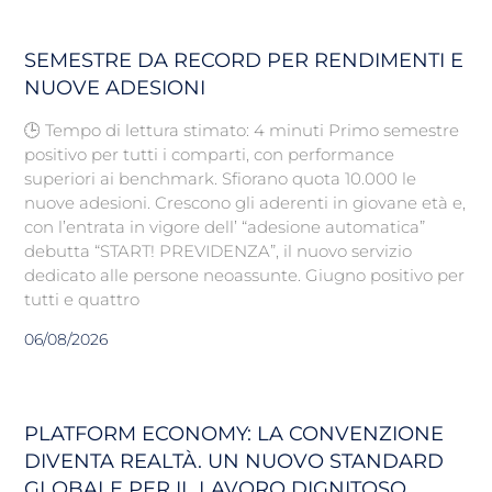
SEMESTRE DA RECORD PER RENDIMENTI E
NUOVE ADESIONI
🕒 Tempo di lettura stimato: 4 minuti Primo semestre
positivo per tutti i comparti, con performance
superiori ai benchmark. Sfiorano quota 10.000 le
nuove adesioni. Crescono gli aderenti in giovane età e,
con l’entrata in vigore dell’ “adesione automatica”
debutta “START! PREVIDENZA”, il nuovo servizio
dedicato alle persone neoassunte. Giugno positivo per
tutti e quattro
06/08/2026
PLATFORM ECONOMY: LA CONVENZIONE
DIVENTA REALTÀ. UN NUOVO STANDARD
GLOBALE PER IL LAVORO DIGNITOSO