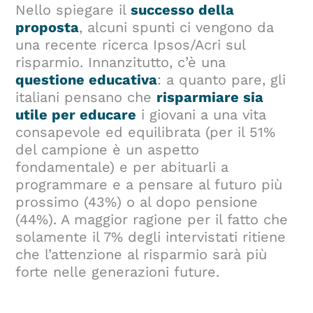
Nello spiegare il
successo della
proposta
, alcuni spunti ci vengono da
una recente ricerca Ipsos/Acri sul
risparmio. Innanzitutto, c’è una
questione educativa
: a quanto pare, gli
italiani pensano che
r
isparmiare sia
utile per educare
i giovani a una vita
consapevole ed equilibrata (per il 51%
del campione è un aspetto
fondamentale) e per abituarli a
programmare e a pensare al futuro più
prossimo (43%) o al dopo pensione
(44%). A maggior ragione per il fatto che
solamente il 7% degli intervistati ritiene
che l’attenzione al risparmio sarà più
forte nelle generazioni future.