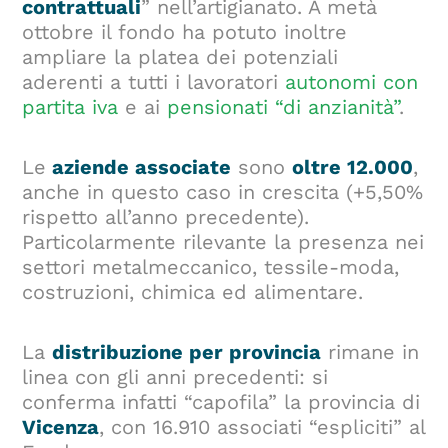
contrattuali
” nell’artigianato. A metà
ottobre il fondo ha potuto inoltre
ampliare la platea dei potenziali
aderenti a tutti i lavoratori
autonomi con
partita iva
e ai
pensionati “di anzianità”
.
Le
aziende associate
sono
oltre 12.000
,
anche in questo caso in crescita (+5,50%
rispetto all’anno precedente).
Particolarmente rilevante la presenza nei
settori metalmeccanico, tessile-moda,
costruzioni, chimica ed alimentare.
La
distribuzione per provincia
rimane in
linea con gli anni precedenti: si
conferma infatti “capofila” la provincia di
Vicenza
, con 16.910 associati “espliciti” al