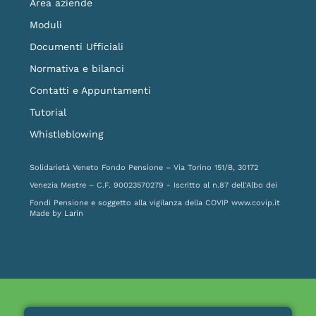
Area aziende
Moduli
Documenti Ufficiali
Normativa e bilanci
Contatti e Appuntamenti
Tutorial
Whistleblowing
Solidarietà Veneto Fondo Pensione – Via Torino 151/B, 30172
Venezia Mestre – C.F. 90023570279 - Iscritto al n.87 dell'Albo dei
Fondi Pensione e soggetto alla vigilanza della COVIP
www.covip.it
Made by
Larin