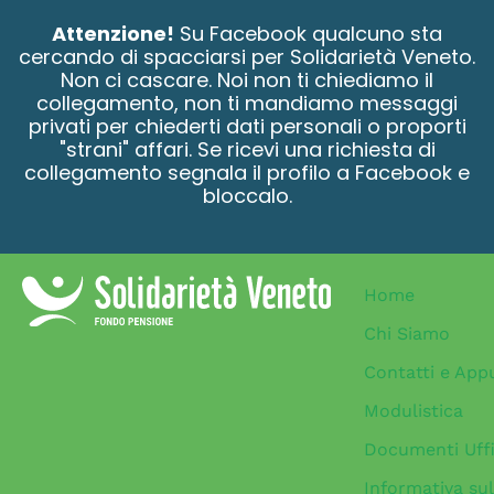
contenuto
Attenzione!
Su Facebook qualcuno sta
cercando di spacciarsi per Solidarietà Veneto.
Non ci cascare. Noi non ti chiediamo il
collegamento, non ti mandiamo messaggi
privati per chiederti dati personali o proporti
"strani" affari. Se ricevi una richiesta di
collegamento segnala il profilo a Facebook e
bloccalo.
Home
Chi Siamo
Contatti e App
Modulistica
Documenti Uffi
Informativa sul