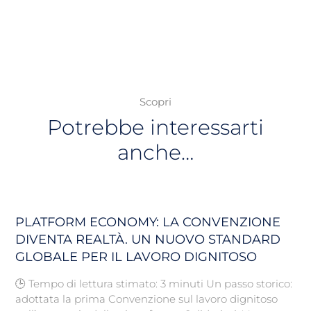
Scopri
Potrebbe interessarti
anche…
PLATFORM ECONOMY: LA CONVENZIONE
DIVENTA REALTÀ. UN NUOVO STANDARD
GLOBALE PER IL LAVORO DIGNITOSO
🕒 Tempo di lettura stimato: 3 minuti Un passo storico:
adottata la prima Convenzione sul lavoro dignitoso