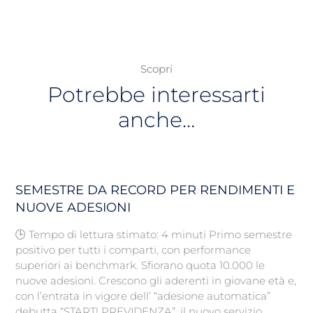
Scopri
Potrebbe interessarti
anche…
SEMESTRE DA RECORD PER RENDIMENTI E
NUOVE ADESIONI
🕒 Tempo di lettura stimato: 4 minuti Primo semestre
positivo per tutti i comparti, con performance
superiori ai benchmark. Sfiorano quota 10.000 le
nuove adesioni. Crescono gli aderenti in giovane età e,
con l’entrata in vigore dell’ “adesione automatica”
debutta “START! PREVIDENZA”, il nuovo servizio