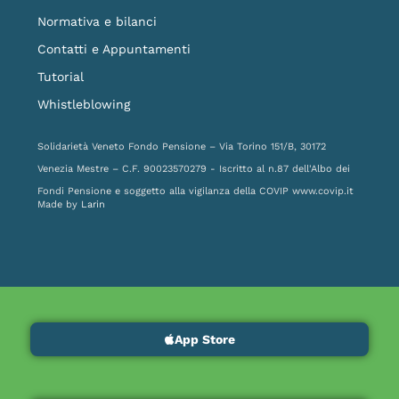
Normativa e bilanci
Contatti e Appuntamenti
Tutorial
Whistleblowing
Solidarietà Veneto Fondo Pensione – Via Torino 151/B, 30172
Venezia Mestre – C.F. 90023570279 - Iscritto al n.87 dell'Albo dei
Fondi Pensione e soggetto alla vigilanza della COVIP
www.covip.it
Made by
Larin
App Store