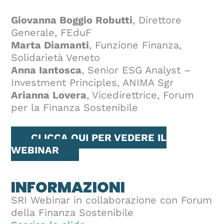
Giovanna Boggio Robutti
, Direttore
Generale, FEduF
Marta Diamanti
, Funzione Finanza,
Solidarietà Veneto
Anna Iantosca
, Senior ESG Analyst –
Investment Principles, ANIMA Sgr
Arianna Lovera
, Vicedirettrice, Forum
per la Finanza Sostenibile
CLICCA QUI PER VEDERE IL
WEBINAR
INFORMAZIONI
SRI Webinar in collaborazione con Forum
della Finanza Sostenibile