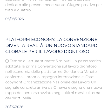
dedicato alle persone neoassunte. Giugno positivo per
tutti e quattro
06/08/2026
PLATFORM ECONOMY: LA CONVENZIONE
DIVENTA REALTÀ. UN NUOVO STANDARD
GLOBALE PER IL LAVORO DIGNITOSO
🕒 Tempo di lettura stimato: 3 minuti Un passo storico:
adottata la prima Convenzione sul lavoro dignitoso
nell’economia delle piattaforme. Solidarietà Veneto
conferma il proprio impegno internazionale. Foto:
copyright Organizzazione Nazionale del Lavoro Un
segnale concreto arriva da Ginevra e segna una nuova
tappa del percorso avviato negli ultimi mesi sul tema
dei diritti nella
20/07/2026