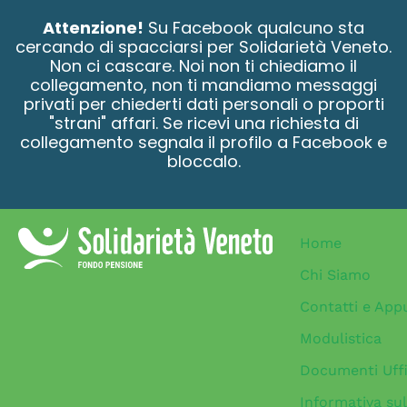
contenuto
Attenzione!
Su Facebook qualcuno sta
cercando di spacciarsi per Solidarietà Veneto.
Non ci cascare. Noi non ti chiediamo il
collegamento, non ti mandiamo messaggi
privati per chiederti dati personali o proporti
"strani" affari. Se ricevi una richiesta di
collegamento segnala il profilo a Facebook e
bloccalo.
Home
Chi Siamo
Contatti e App
Modulistica
Documenti Uffi
Informativa sul