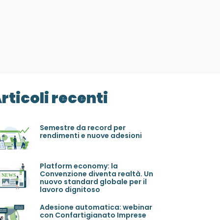
rticoli recenti
Semestre da record per
rendimenti e nuove adesioni
Platform economy: la
Convenzione diventa realtà. Un
nuovo standard globale per il
lavoro dignitoso
Adesione automatica: webinar
con Confartigianato Imprese