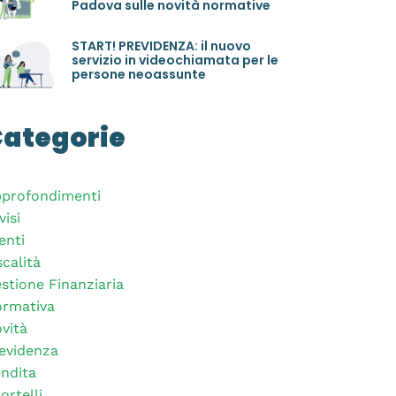
Padova sulle novità normative
START! PREVIDENZA: il nuovo
servizio in videochiamata per le
persone neoassunte
ategorie
profondimenti
visi
enti
scalità
stione Finanziaria
rmativa
vità
evidenza
ndita
ortelli