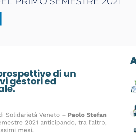
DEL PRIMO SEMESTRE 2021
A
prospettive di un
i gestori ed
ale.
 di Solidarietà Veneto –
Paolo Stefan
mestre 2021 anticipando, tra l’altro,
ossimi mesi.