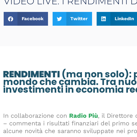
VIDEO LIVE. I RENDIMENTI 
Facebook
Twitter
LinkedIn
RENDIMENTI
(ma non solo): 
mondo che cambia. Tra nuov
investimenti in economia re
In collaborazione con
Radio Più
, il Direttore
– commenta i risultati finanziari del primo se
alcune novità che saranno sviluppate nei pr