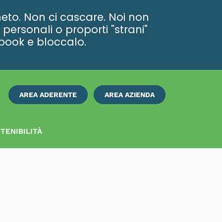
eto. Non ci cascare. Noi non
personali o proporti "strani"
ebook e bloccalo.
AREA ADERENTE
AREA AZIENDA
ISCRIVITI
SUBITO
TENIBILITÀ