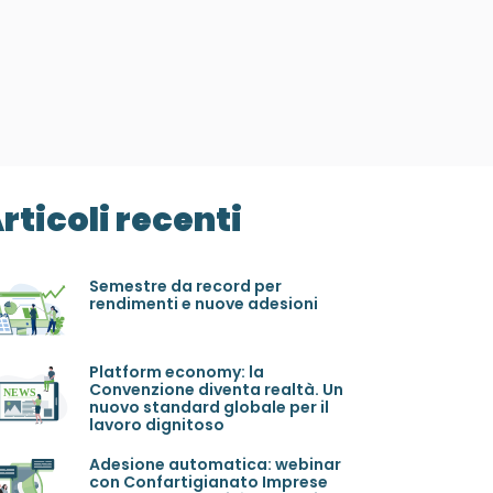
rticoli recenti
Semestre da record per
rendimenti e nuove adesioni
Platform economy: la
Convenzione diventa realtà. Un
nuovo standard globale per il
lavoro dignitoso
Adesione automatica: webinar
con Confartigianato Imprese