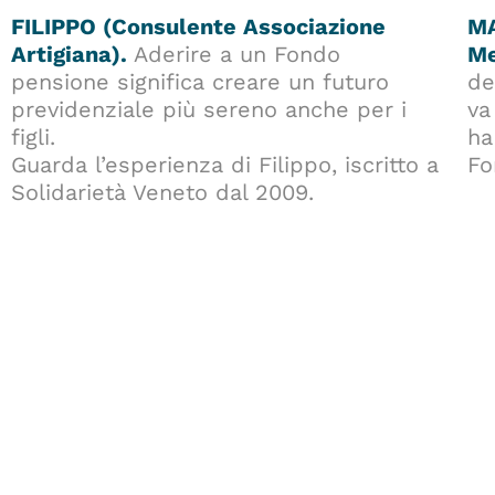
FILIPPO (Consulente Associazione
MA
Artigiana).
Aderire a un Fondo
Me
pensione significa creare un futuro
de
previdenziale più sereno anche per i
va
figli.
ha
Guarda l’esperienza di Filippo, iscritto a
Fo
Solidarietà Veneto dal 2009.