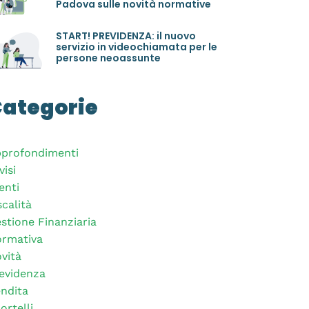
Padova sulle novità normative
START! PREVIDENZA: il nuovo
servizio in videochiamata per le
persone neoassunte
ategorie
profondimenti
visi
enti
scalità
stione Finanziaria
rmativa
vità
evidenza
ndita
ortelli