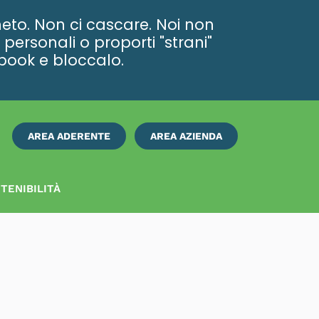
eto. Non ci cascare. Noi non
personali o proporti "strani"
ebook e bloccalo.
AREA ADERENTE
AREA AZIENDA
ISCRIVITI
SUBITO
TENIBILITÀ