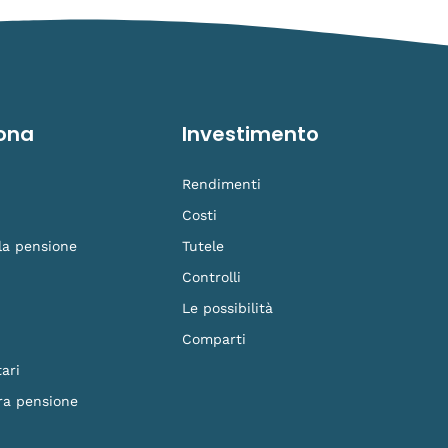
ona
Investimento
Rendimenti
Costi
 la pensione
Tutele
Controlli
Le possibilità
Comparti
ari
ra pensione