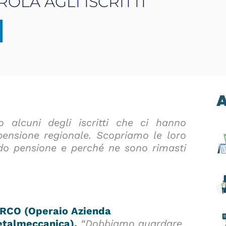
ROLA AGLI ISCRITTI
A
o alcuni degli iscritti che ci hanno
pensione regionale. Scopriamo le loro
ondo pensione e perché ne sono rimasti
RCO (Operaio Azienda
talmeccanica).
“Dobbiamo guardare