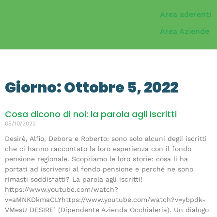
Area aderenti
Area Aziende
Giorno: Ottobre 5, 2022
Cosa dicono di noi: la parola agli Iscritti
05/10/2022
Desirè, Alfio, Debora e Roberto: sono solo alcuni degli iscritti
che ci hanno raccontato la loro esperienza con il fondo
pensione regionale. Scopriamo le loro storie: cosa li ha
portati ad iscriversi al fondo pensione e perché ne sono
rimasti soddisfatti? La parola agli iscritti!
https://www.youtube.com/watch?
v=aMNKDkmaCLYhttps://www.youtube.com/watch?v=ybpdk-
VMesU DESIRE’ (Dipendente Azienda Occhialeria). Un dialogo