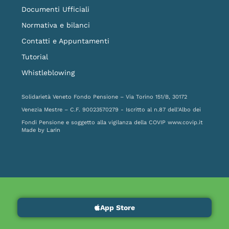
Documenti Ufficiali
Normativa e bilanci
Contatti e Appuntamenti
Tutorial
Whistleblowing
Solidarietà Veneto Fondo Pensione – Via Torino 151/B, 30172
Venezia Mestre – C.F. 90023570279 - Iscritto al n.87 dell'Albo dei
Fondi Pensione e soggetto alla vigilanza della COVIP
www.covip.it
Made by
Larin
App Store