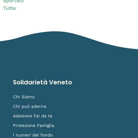
Sportelli
Tutte
Solidarietà Veneto
Chi Siamo
Chi può aderire
Adesione Fai da te
Protezione Famiglia
I numeri del fondo