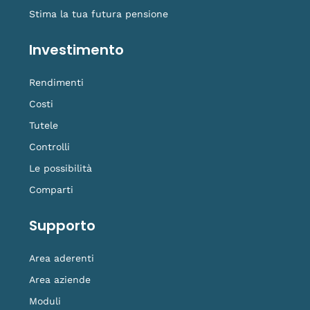
Stima la tua futura pensione
Investimento
Rendimenti
Costi
Tutele
Controlli
Le possibilità
Comparti
Supporto
Area aderenti
Area aziende
Moduli