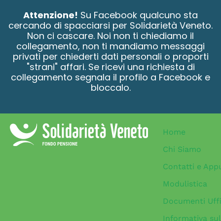
contenuto
Attenzione!
Su Facebook qualcuno sta
cercando di spacciarsi per Solidarietà Veneto.
Non ci cascare. Noi non ti chiediamo il
collegamento, non ti mandiamo messaggi
privati per chiederti dati personali o proporti
"strani" affari. Se ricevi una richiesta di
collegamento segnala il profilo a Facebook e
bloccalo.
Home
Chi Siamo
Contatti e App
Modulistica
Documenti Uffi
Informativa sul