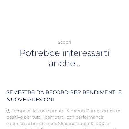
Scopri
Potrebbe interessarti
anche…
SEMESTRE DA RECORD PER RENDIMENTI E
NUOVE ADESIONI
🕒 Tempo di lettura stimato: 4 minuti Primo semestre
positivo per tutti i comparti, con performance
superiori ai benchmark. Sfiorano quota 10.000 le