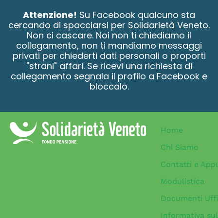
contenuto
Attenzione!
Su Facebook qualcuno sta
cercando di spacciarsi per Solidarietà Veneto.
Non ci cascare. Noi non ti chiediamo il
collegamento, non ti mandiamo messaggi
privati per chiederti dati personali o proporti
"strani" affari. Se ricevi una richiesta di
collegamento segnala il profilo a Facebook e
bloccalo.
Home
Chi Siamo
Contatti e App
Modulistica
Documenti Uffi
Informativa sul