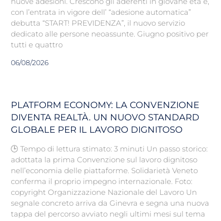
nuove adesioni. Crescono gli aderenti in giovane età e,
con l’entrata in vigore dell’ “adesione automatica”
debutta “START! PREVIDENZA”, il nuovo servizio
dedicato alle persone neoassunte. Giugno positivo per
tutti e quattro
06/08/2026
PLATFORM ECONOMY: LA CONVENZIONE
DIVENTA REALTÀ. UN NUOVO STANDARD
GLOBALE PER IL LAVORO DIGNITOSO
🕒 Tempo di lettura stimato: 3 minuti Un passo storico:
adottata la prima Convenzione sul lavoro dignitoso
nell’economia delle piattaforme. Solidarietà Veneto
conferma il proprio impegno internazionale. Foto:
copyright Organizzazione Nazionale del Lavoro Un
segnale concreto arriva da Ginevra e segna una nuova
tappa del percorso avviato negli ultimi mesi sul tema