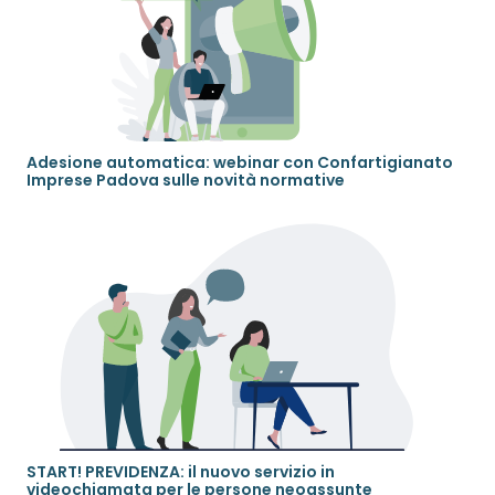
Adesione automatica: webinar con Confartigianato
Imprese Padova sulle novità normative
START! PREVIDENZA: il nuovo servizio in
videochiamata per le persone neoassunte