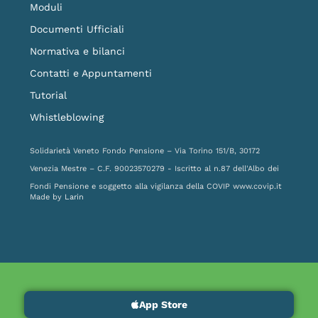
Moduli
Documenti Ufficiali
Normativa e bilanci
Contatti e Appuntamenti
Tutorial
Whistleblowing
Solidarietà Veneto Fondo Pensione – Via Torino 151/B, 30172
Venezia Mestre – C.F. 90023570279 - Iscritto al n.87 dell'Albo dei
Fondi Pensione e soggetto alla vigilanza della COVIP
www.covip.it
Made by
Larin
App Store