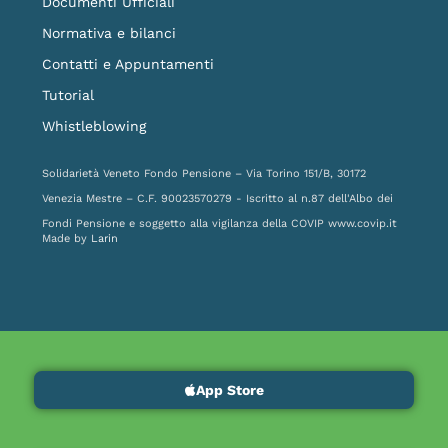
Documenti Ufficiali
Normativa e bilanci
Contatti e Appuntamenti
Tutorial
Whistleblowing
Solidarietà Veneto Fondo Pensione – Via Torino 151/B, 30172
Venezia Mestre – C.F. 90023570279 - Iscritto al n.87 dell'Albo dei
Fondi Pensione e soggetto alla vigilanza della COVIP
www.covip.it
Made by
Larin
App Store