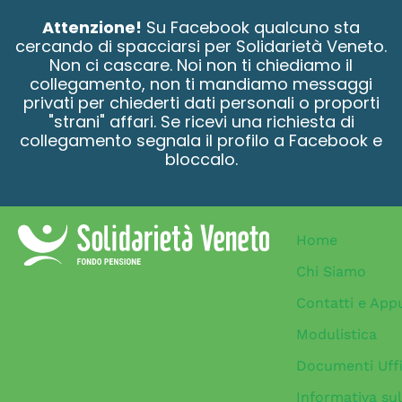
contenuto
Attenzione!
Su Facebook qualcuno sta
cercando di spacciarsi per Solidarietà Veneto.
Non ci cascare. Noi non ti chiediamo il
collegamento, non ti mandiamo messaggi
privati per chiederti dati personali o proporti
"strani" affari. Se ricevi una richiesta di
collegamento segnala il profilo a Facebook e
bloccalo.
Home
Chi Siamo
Contatti e App
Modulistica
Documenti Uffi
Informativa sul