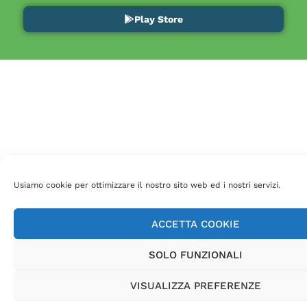
Play Store
Usiamo cookie per ottimizzare il nostro sito web ed i nostri servizi.
ACCETTA COOKIE
SOLO FUNZIONALI
VISUALIZZA PREFERENZE