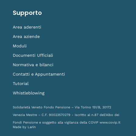
Supporto
Area aderenti
Area aziende
Moduli
Documenti Ufficiali
Normativa e bilanci
Contatti e Appuntamenti
Tutorial
Whistleblowing
Solidarietà Veneto Fondo Pensione – Via Torino 151/B, 30172
Venezia Mestre – C.F. 90023570279 - Iscritto al n.87 dell'Albo dei
Fondi Pensione e soggetto alla vigilanza della COVIP
www.covip.it
Made by
Larin