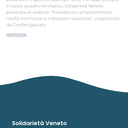
il nuovo quadro normativo, Solidarietà Veneto
partecipa al webinar “Previdenza complementare:
novità normative e indicazioni operative“, organizzato
da Confartigianato
15/07/2026
Solidarietà Veneto