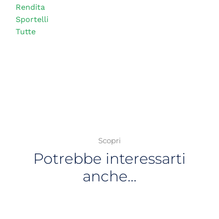
Rendita
Sportelli
Tutte
Scopri
Potrebbe interessarti
anche…