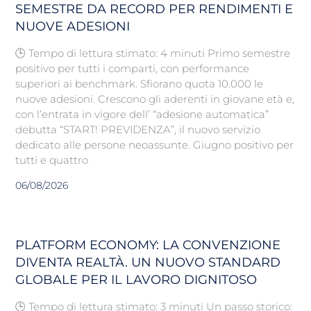
SEMESTRE DA RECORD PER RENDIMENTI E
NUOVE ADESIONI
🕒 Tempo di lettura stimato: 4 minuti Primo semestre
positivo per tutti i comparti, con performance
superiori ai benchmark. Sfiorano quota 10.000 le
nuove adesioni. Crescono gli aderenti in giovane età e,
con l’entrata in vigore dell’ “adesione automatica”
debutta “START! PREVIDENZA”, il nuovo servizio
dedicato alle persone neoassunte. Giugno positivo per
tutti e quattro
06/08/2026
PLATFORM ECONOMY: LA CONVENZIONE
DIVENTA REALTÀ. UN NUOVO STANDARD
GLOBALE PER IL LAVORO DIGNITOSO
🕒 Tempo di lettura stimato: 3 minuti Un passo storico: