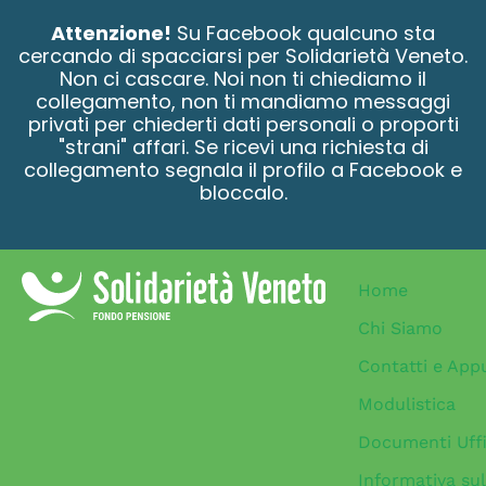
contenuto
Attenzione!
Su Facebook qualcuno sta
cercando di spacciarsi per Solidarietà Veneto.
Non ci cascare. Noi non ti chiediamo il
collegamento, non ti mandiamo messaggi
privati per chiederti dati personali o proporti
"strani" affari. Se ricevi una richiesta di
collegamento segnala il profilo a Facebook e
bloccalo.
Home
Chi Siamo
Contatti e App
Modulistica
Documenti Uffi
Informativa sul