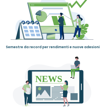
Semestre da record per rendimenti e nuove adesioni