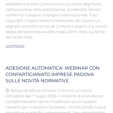
adottata la prima Convenzione sul lavoro dignitoso
nell’economia delle piattaforme. Solidarietà Veneto
conferma il proprio impegno internazionale. Foto:
copyright Organizzazione Nazionale del Lavoro Un
segnale concreto arriva da Ginevra e segna una nuova
tappa del percorso avviato negli ultimi mesi sul tema
dei diritti nella
20/07/2026
ADESIONE AUTOMATICA: WEBINAR CON
CONFARTIGIANATO IMPRESE PADOVA
SULLE NOVITÀ NORMATIVE
🕒 Tempo di lettura stimato: 2 minuti Le novità
introdotte dal 1° luglio 2026 in materia di previdenza
complementare hanno modificato alcuni aspetti
rilevanti per imprese e lavoratori, introducendo nuove
procedure e specifici adempimenti. Per approfondire