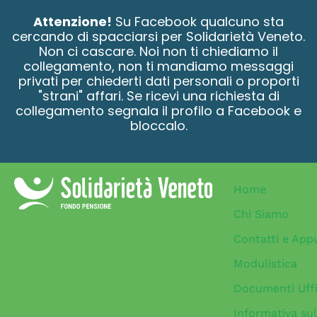
contenuto
Attenzione!
Su Facebook qualcuno sta
cercando di spacciarsi per Solidarietà Veneto.
Non ci cascare. Noi non ti chiediamo il
collegamento, non ti mandiamo messaggi
privati per chiederti dati personali o proporti
"strani" affari. Se ricevi una richiesta di
collegamento segnala il profilo a Facebook e
bloccalo.
Home
Chi Siamo
Contatti e App
Modulistica
Documenti Uffi
Informativa sul