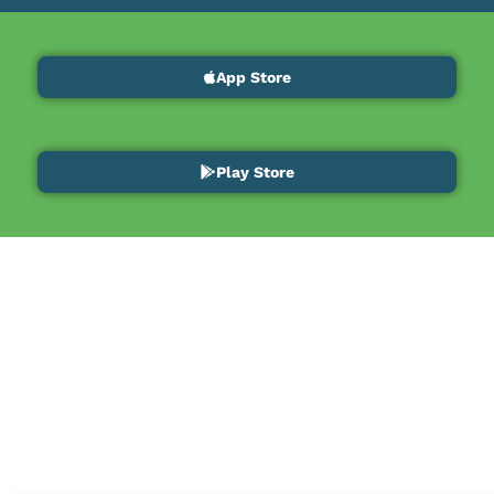
App Store
Play Store