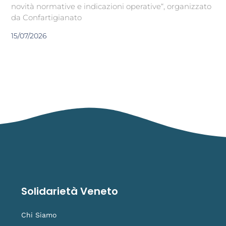
novità normative e indicazioni operative“, organizzato
da Confartigianato
15/07/2026
Solidarietà Veneto
Chi Siamo