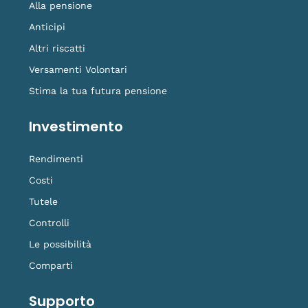
Alla pensione
Anticipi
Altri riscatti
Versamenti Volontari
Stima la tua futura pensione
Investimento
Rendimenti
Costi
Tutele
Controlli
Le possibilità
Comparti
Supporto