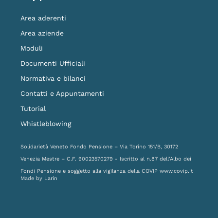
Area aderenti
Area aziende
Moduli
Documenti Ufficiali
Normativa e bilanci
Contatti e Appuntamenti
Tutorial
Whistleblowing
Solidarietà Veneto Fondo Pensione – Via Torino 151/B, 30172
Venezia Mestre – C.F. 90023570279 - Iscritto al n.87 dell'Albo dei
Fondi Pensione e soggetto alla vigilanza della COVIP
www.covip.it
Made by
Larin