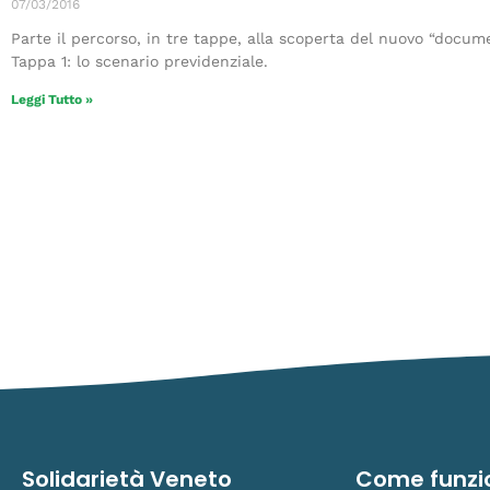
07/03/2016
Parte il percorso, in tre tappe, alla scoperta del nuovo “docume
Tappa 1: lo scenario previdenziale.
Leggi Tutto »
Solidarietà Veneto
Come funzi