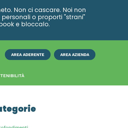
eto. Non ci cascare. Noi non
personali o proporti "strani"
ebook e bloccalo.
AREA ADERENTE
AREA AZIENDA
ISCRIVITI
SUBITO
TENIBILITÀ
ategorie
rofondimenti