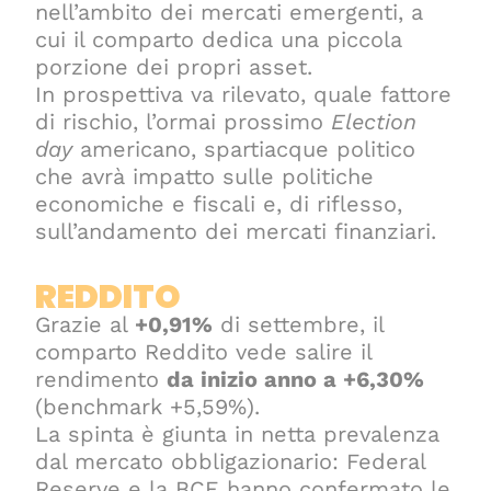
nell’ambito dei mercati emergenti, a
cui il comparto dedica una piccola
porzione dei propri asset.
In prospettiva va rilevato, quale fattore
di rischio, l’ormai prossimo
Election
day
americano, spartiacque politico
che avrà impatto sulle politiche
economiche e fiscali e, di riflesso,
sull’andamento dei mercati finanziari.
REDDITO
Grazie al
+0,91%
di settembre, il
comparto Reddito vede salire il
rendimento
da inizio anno a +6,30%
(benchmark +5,59%).
La spinta è giunta in netta prevalenza
dal mercato obbligazionario: Federal
Reserve e la BCE hanno confermato le