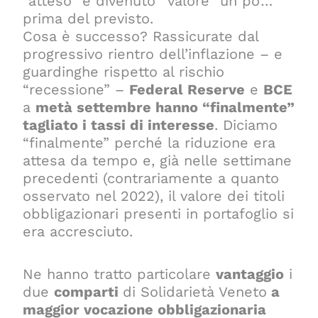
“atteso” è divenuto “valore” un po’…
prima del previsto.
Cosa è successo? Rassicurate dal
progressivo rientro dell’inflazione – e
guardinghe rispetto al rischio
“recessione” –
Federal Reserve
e
BCE
a
metà settembre hanno “finalmente”
tagliato i tassi di interesse
. Diciamo
“finalmente” perché la riduzione era
attesa da tempo e, già nelle settimane
precedenti (contrariamente a quanto
osservato nel 2022), il valore dei titoli
obbligazionari presenti in portafoglio si
era accresciuto.
Ne hanno tratto particolare
vantaggio
i
due
comparti
di Solidarietà Veneto
a
maggior vocazione obbligazionaria