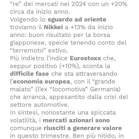
“re” dei mercati nel 2024 con un +20%
circa da inizio anno.
Volgendo lo
sguardo ad oriente
troviamo il
Nikkei
a +13% da inizio
anno: buon risultato per la borsa
giapponese, specie tenendo conto del
“terremoto” estivo.
Più indietro l’indice
Eurostoxx
che,
seppur positivo (+10%), sconta la
difficile fase
che sta attraversando
l’
economia europea
, con il “grande
malato” (l’ex “locomotiva” Germania)
che arranca, appesantito dalla crisi del
settore automotive.
In sintesi, nonostante una spiccata
volatilità, i
mercati azionari sono
comunque
riusciti a generare valore
in questo trimestre. Ben più nitido, in