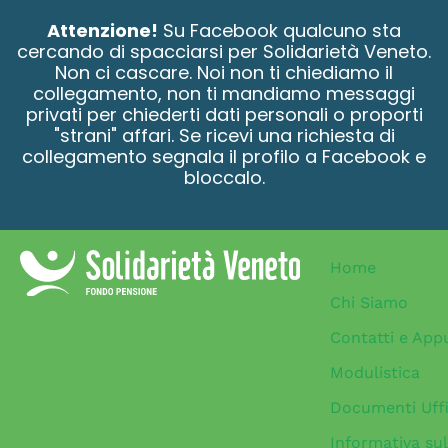
contenuto
Attenzione!
Su Facebook qualcuno sta
cercando di spacciarsi per Solidarietà Veneto.
Non ci cascare. Noi non ti chiediamo il
collegamento, non ti mandiamo messaggi
privati per chiederti dati personali o proporti
"strani" affari. Se ricevi una richiesta di
collegamento segnala il profilo a Facebook e
bloccalo.
Home
Chi Siamo
Contatti e App
Modulistica
Documenti Uffi
Informativa sul