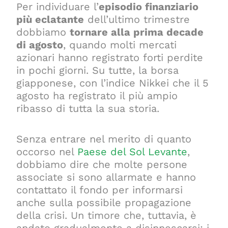
Per individuare l’
episodio finanziario
più eclatante
dell’ultimo trimestre
dobbiamo
tornare alla prima decade
di agosto
, quando molti mercati
azionari hanno registrato forti perdite
in pochi giorni. Su tutte, la borsa
giapponese, con l’indice Nikkei che il 5
agosto ha registrato il più ampio
ribasso di tutta la sua storia.
Senza entrare nel merito di quanto
occorso nel
Paese del Sol Levante
,
dobbiamo dire che molte persone
associate si sono allarmate e hanno
contattato il fondo per informarsi
anche sulla possibile propagazione
della crisi. Un timore che, tuttavia, è
andato gradualmente a disinnescarsi: i