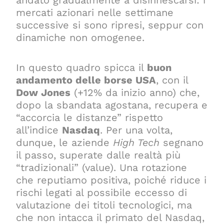
mercati azionari nelle settimane
successive si sono ripresi, seppur con
dinamiche non omogenee.
In questo quadro spicca il
buon
andamento delle borse USA
, con il
Dow Jones
(+12% da inizio anno) che,
dopo la sbandata agostana, recupera e
“accorcia le distanze” rispetto
all’indice
Nasdaq
. Per una volta,
dunque, le aziende
High Tech
segnano
il passo, superate dalle realtà più
“tradizionali” (value). Una rotazione
che reputiamo positiva, poiché riduce i
rischi legati al possibile eccesso di
valutazione dei titoli tecnologici, ma
che non intacca il primato del Nasdaq,