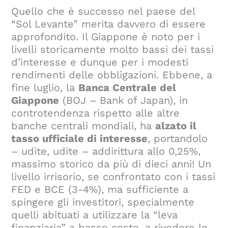
Quello che è successo nel paese del
“Sol Levante” merita davvero di essere
approfondito. Il Giappone è noto per i
livelli storicamente molto bassi dei tassi
d’interesse e dunque per i modesti
rendimenti delle obbligazioni. Ebbene, a
fine luglio, la
Banca Centrale del
Giappone
(BOJ – Bank of Japan), in
controtendenza rispetto alle altre
banche centrali mondiali, ha
alzato il
tasso ufficiale di interesse
, portandolo
– udite, udite – addirittura allo 0,25%,
massimo storico da più di dieci anni! Un
livello irrisorio, se confrontato con i tassi
FED e BCE (3-4%), ma sufficiente a
spingere gli investitori, specialmente
quelli abituati a utilizzare la “leva
finanziaria” a basso costo, a rivedere le