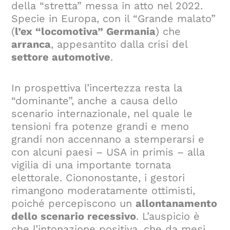
della “stretta” messa in atto nel 2022.
Specie in Europa, con il “Grande malato”
(
l’ex “locomotiva” Germania
) che
arranca
, appesantito dalla crisi del
settore automotive
.
In prospettiva l’incertezza resta la
“dominante”, anche a causa dello
scenario internazionale, nel quale le
tensioni fra potenze grandi e meno
grandi non accennano a stemperarsi e
con alcuni paesi – USA in primis – alla
vigilia di una importante tornata
elettorale. Ciononostante, i gestori
rimangono moderatamente ottimisti,
poiché percepiscono un
allontanamento
dello scenario recessivo
. L’auspicio è
che l’intonazione positiva, che da mesi