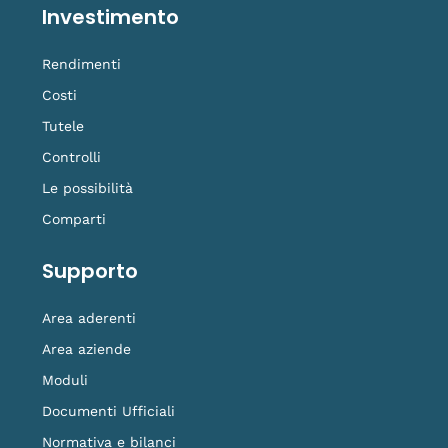
Investimento
Rendimenti
Costi
Tutele
Controlli
Le possibilità
Comparti
Supporto
Area aderenti
Area aziende
Moduli
Documenti Ufficiali
Normativa e bilanci