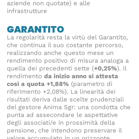
aziende non quotate) e alle
infrastrutture
GARANTITO
La regolarità resta la virtù del Garantito,
che continua il suo costante percorso,
realizzando anche questo mese un
rendimento positivo di misura analoga a
quella dei precedenti sette (
+0,25%
). Il
rendimento
da inizio anno si attesta
così a quota +1,88%
(parametro di
riferimento +2,08%). La linearità dei
risultati deriva dalle scelte prudenziali
del gestore Anima Sgr: una condotta che
punta ad assecondare le aspettative
degli associati/e in prossimità della
pensione, che intendono preservare il
valore accumulato in un orizzonte