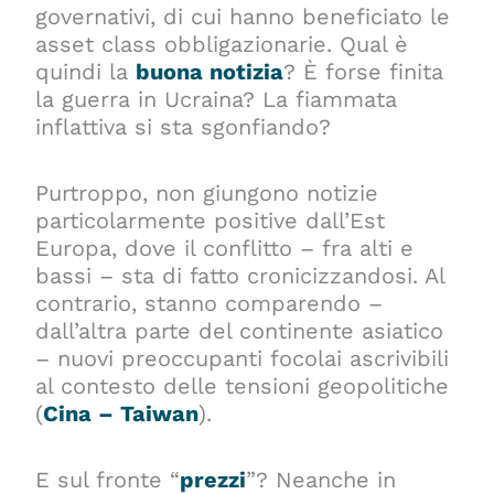
governativi, di cui hanno beneficiato le
asset class obbligazionarie. Qual è
quindi la
buona notizia
? È forse finita
la guerra in Ucraina? La fiammata
inflattiva si sta sgonfiando?
Purtroppo, non giungono notizie
particolarmente positive dall’Est
Europa, dove il conflitto – fra alti e
bassi – sta di fatto cronicizzandosi. Al
contrario, stanno comparendo –
dall’altra parte del continente asiatico
– nuovi preoccupanti focolai ascrivibili
al contesto delle tensioni geopolitiche
(
Cina – Taiwan
).
E sul fronte “
prezzi
”? Neanche in