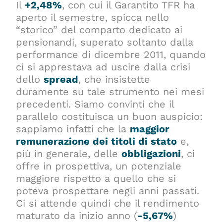
Il
+2,48%
, con cui il Garantito TFR ha
aperto il semestre, spicca nello
“storico” del comparto dedicato ai
pensionandi, superato soltanto dalla
performance di dicembre 2011, quando
ci si apprestava ad uscire dalla crisi
dello
spread
, che insistette
duramente su tale strumento nei mesi
precedenti. Siamo convinti che il
parallelo costituisca un buon auspicio:
sappiamo infatti che la
maggior
remunerazione dei titoli di stato
e,
più in generale, delle
obbligazioni
, ci
offre in prospettiva, un potenziale
maggiore rispetto a quello che si
poteva prospettare negli anni passati.
Ci si attende quindi che il rendimento
maturato da inizio anno (
-5,67%
)