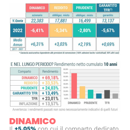
DINAMICO
Il
+5,05%
con cui il comparto dedicato