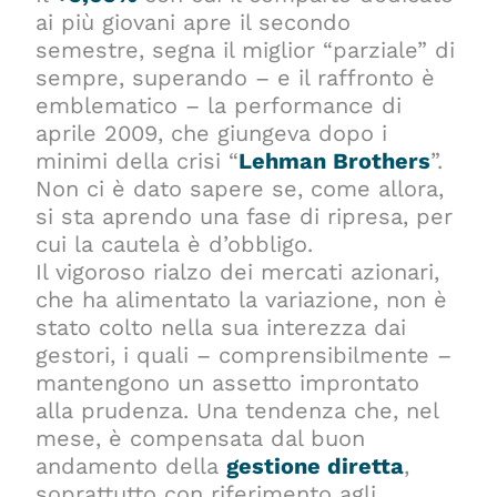
ai più giovani apre il secondo
semestre, segna il miglior “parziale” di
sempre, superando – e il raffronto è
emblematico – la performance di
aprile 2009, che giungeva dopo i
minimi della crisi “
Lehman Brothers
”.
Non ci è dato sapere se, come allora,
si sta aprendo una fase di ripresa, per
cui la cautela è d’obbligo.
Il vigoroso rialzo dei mercati azionari,
che ha alimentato la variazione, non è
stato colto nella sua interezza dai
gestori, i quali – comprensibilmente –
mantengono un assetto improntato
alla prudenza. Una tendenza che, nel
mese, è compensata dal buon
andamento della
gestione diretta
,
soprattutto con riferimento agli