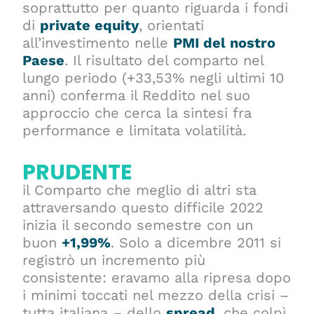
soprattutto per quanto riguarda i fondi
di
private equity
, orientati
all’investimento nelle
PMI del nostro
Paese
. Il risultato del comparto nel
lungo periodo (+33,53% negli ultimi 10
anni) conferma il Reddito nel suo
approccio che cerca la sintesi fra
performance e limitata volatilità.
PRUDENTE
il Comparto che meglio di altri sta
attraversando questo difficile 2022
inizia il secondo semestre con un
buon
+1,99%
. Solo a dicembre 2011 si
registrò un incremento più
consistente: eravamo alla ripresa dopo
i minimi toccati nel mezzo della crisi –
tutta italiana – dello
spread
, che colpì