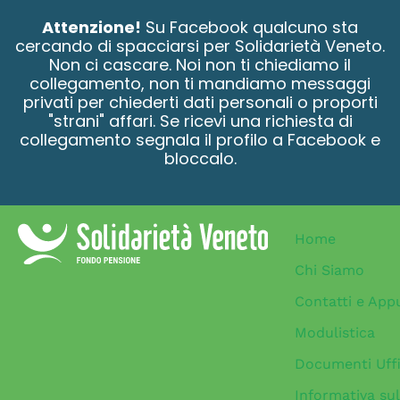
contenuto
Attenzione!
Su Facebook qualcuno sta
cercando di spacciarsi per Solidarietà Veneto.
Non ci cascare. Noi non ti chiediamo il
collegamento, non ti mandiamo messaggi
privati per chiederti dati personali o proporti
"strani" affari. Se ricevi una richiesta di
collegamento segnala il profilo a Facebook e
bloccalo.
Home
Chi Siamo
Contatti e App
Modulistica
Documenti Uffi
Informativa sul