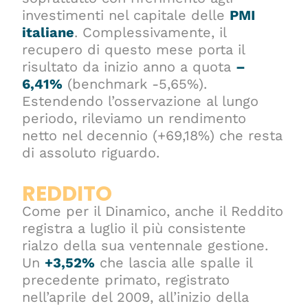
investimenti nel capitale delle
PMI
italiane
. Complessivamente, il
recupero di questo mese porta il
risultato da inizio anno a quota
–
6,41%
(benchmark -5,65%).
Estendendo l’osservazione al lungo
periodo, rileviamo un rendimento
netto nel decennio (+69,18%) che resta
di assoluto riguardo.
REDDITO
Come per il Dinamico, anche il Reddito
registra a luglio il più consistente
rialzo della sua ventennale gestione.
Un
+3,52%
che lascia alle spalle il
precedente primato, registrato
nell’aprile del 2009, all’inizio della