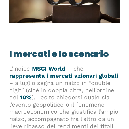
I mercati e lo scenario
L’indice
MSCI World
– che
rappresenta i mercati azionari globali
– a luglio segna un rialzo in “double
digit” (cioè in doppia cifra, nell’ordine
del
10%
). Lecito chiedersi quale sia
l’evento geopolitico o il fenomeno
macroeconomico che giustifica l’ampio
rialzo, accompagnato fra l’altro da un
lieve ribasso dei rendimenti dei titoli