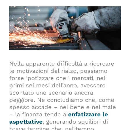
Nella apparente difficoltà a ricercare
le motivazioni del rialzo, possiamo
forse ipotizzare che i mercati, nei
primi sei mesi dell’anno, avessero
scontato uno scenario ancora
peggiore. Ne concludiamo che, come
spesso accade – nel bene e nel male
– la finanza tende a
enfatizzare le
aspettative
, generando squilibri di
breve termine che, nel tempo,