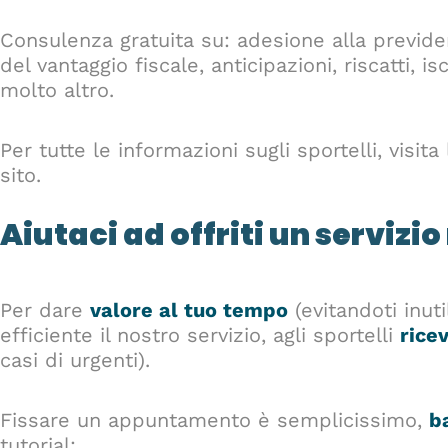
Consulenza gratuita su: adesione alla previ
del vantaggio fiscale, anticipazioni, riscatti, i
molto altro.
Per tutte le informazioni sugli sportelli, visit
sito.
Aiutaci ad offriti un servizio
Per dare
valore al tuo tempo
(evitandoti inut
efficiente il nostro servizio, agli sportelli
rice
casi di urgenti).
Fissare un appuntamento è semplicissimo,
b
tutorial: