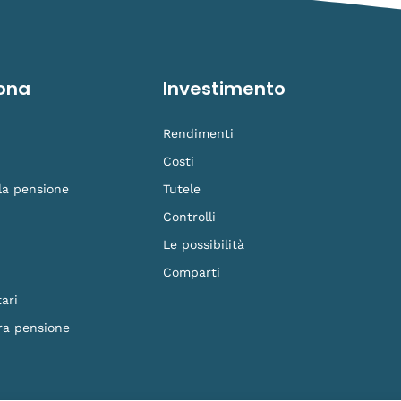
ona
Investimento
Rendimenti
Costi
 la pensione
Tutele
Controlli
Le possibilità
Comparti
ari
ra pensione