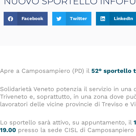
NUOVO SPORTELLO INFOF
Facebook
Twitter
LinkedIn
Apre a Camposampiero (PD) il
52° sportello t
Solidarietà Veneto potenzia il servizio in una
Triveneto e, soprattutto, in una zona dove può 
lavoratori delle vicine provincie di Treviso e V
Lo sportello sarà attivo, su appuntamento, il
19.00
presso la sede CISL di Camposanpiero in 