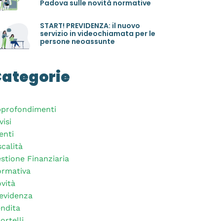
Padova sulle novità normative
START! PREVIDENZA: il nuovo
servizio in videochiamata per le
persone neoassunte
ategorie
profondimenti
visi
enti
scalità
stione Finanziaria
rmativa
vità
evidenza
ndita
ortelli