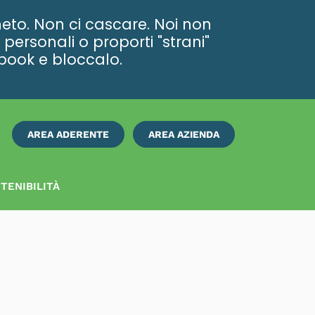
eto. Non ci cascare. Noi non
personali o proporti "strani"
ebook e bloccalo.
AREA ADERENTE
AREA AZIENDA
ISCRIVITI
SUBITO
TENIBILITÀ