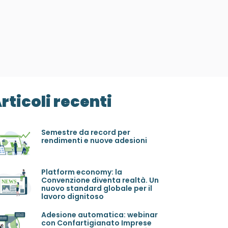
rticoli recenti
Semestre da record per
rendimenti e nuove adesioni
Platform economy: la
Convenzione diventa realtà. Un
nuovo standard globale per il
lavoro dignitoso
Adesione automatica: webinar
con Confartigianato Imprese