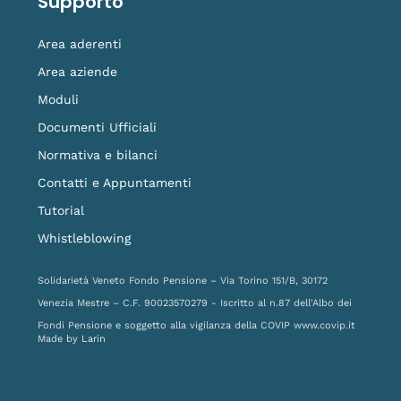
Supporto
Area aderenti
Area aziende
Moduli
Documenti Ufficiali
Normativa e bilanci
Contatti e Appuntamenti
Tutorial
Whistleblowing
Solidarietà Veneto Fondo Pensione – Via Torino 151/B, 30172
Venezia Mestre – C.F. 90023570279 - Iscritto al n.87 dell'Albo dei
Fondi Pensione e soggetto alla vigilanza della COVIP
www.covip.it
Made by
Larin