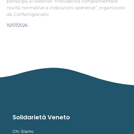
partecipa al webinar “Previdenza complementare:
novità normative e indicazioni operative“, organizzato
da Confartigianato
15/07/2026
Solidarietà Veneto
Chi Siamo