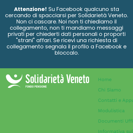
contenuto
Attenzione!
Su Facebook qualcuno sta
cercando di spacciarsi per Solidarietà Veneto.
Non ci cascare. Noi non ti chiediamo il
collegamento, non ti mandiamo messaggi
privati per chiederti dati personali o proporti
"strani" affari. Se ricevi una richiesta di
collegamento segnala il profilo a Facebook e
bloccalo.
Home
Chi Siamo
Contatti e App
Modulistica
Documenti Uffi
Informativa sul