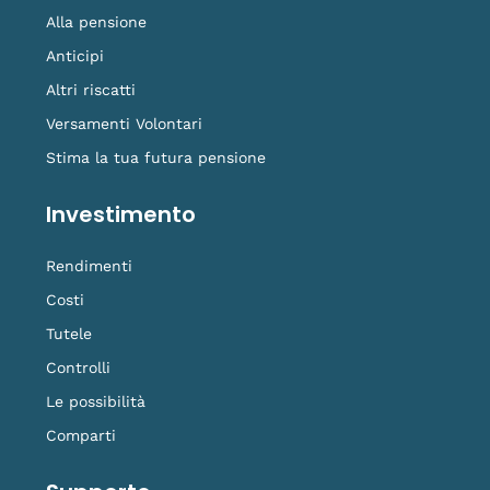
Alla pensione
Anticipi
Altri riscatti
Versamenti Volontari
Stima la tua futura pensione
Investimento
Rendimenti
Costi
Tutele
Controlli
Le possibilità
Comparti