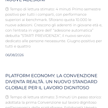
🕒 Tempo di lettura stimato: 4 minuti Primo semestre
positivo per tutti i comparti, con performance
superiori ai benchmark. Sfiorano quota 10.000 le
nuove adesioni. Crescono gli aderenti in giovane età e,
con l’entrata in vigore dell’ “adesione automatica”
debutta “START! PREVIDENZA”, il nuovo servizio
dedicato alle persone neoassunte. Giugno positivo per
tutti e quattro
06/08/2026
PLATFORM ECONOMY: LA CONVENZIONE
DIVENTA REALTÀ. UN NUOVO STANDARD
GLOBALE PER IL LAVORO DIGNITOSO
🕒 Tempo di lettura stimato: 3 minuti Un passo storico:
adottata la prima Convenzione sul lavoro dignitoso
nell’economia delle piattaforme. Solidarietà Veneto