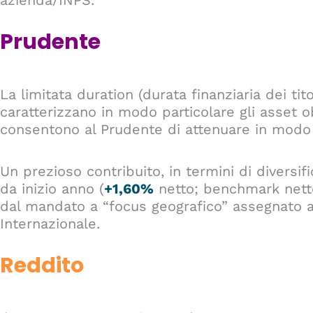
azienda/INPS.
Prudente
La limitata duration (durata finanziaria dei tito
caratterizzano in modo particolare gli asset ob
consentono al Prudente di attenuare in modo s
Un prezioso contribuito, in termini di diversif
da inizio anno (
+1,60%
netto; benchmark netto
dal mandato a “focus geografico” assegnato a
Internazionale.
Reddito