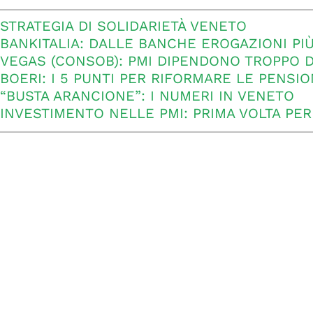
STRATEGIA DI SOLIDARIETÀ VENETO
BANKITALIA: DALLE BANCHE EROGAZIONI PI
VEGAS (CONSOB): PMI DIPENDONO TROPPO 
BOERI: I 5 PUNTI PER RIFORMARE LE PENSIO
“BUSTA ARANCIONE”: I NUMERI IN VENETO
INVESTIMENTO NELLE PMI: PRIMA VOLTA PE