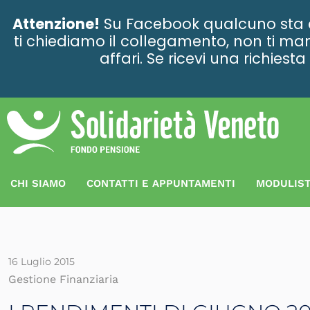
contenuto
Attenzione!
Su Facebook qualcuno sta ce
ti chiediamo il collegamento, non ti man
affari. Se ricevi una richies
CHI SIAMO
CONTATTI E APPUNTAMENTI
MODULIST
16 Luglio 2015
Gestione Finanziaria