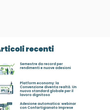
rticoli recenti
Semestre da record per
rendimenti e nuove adesioni
Platform economy: la
Convenzione diventa realtà. Un
nuovo standard globale per il
lavoro dignitoso
Adesione automatica: webinar
con Confartigianato Imprese