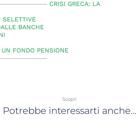
CRISI GRECA: LA
Ù SELETTIVE
DALLE BANCHE
NI
R UN FONDO PENSIONE
Scopri
Potrebbe interessarti anche…