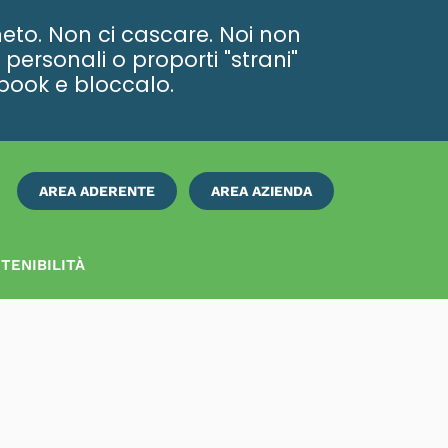
eto. Non ci cascare. Noi non
personali o proporti "strani"
ebook e bloccalo.
AREA ADERENTE
AREA AZIENDA
ISCRIVITI
SUBITO
TENIBILITÀ