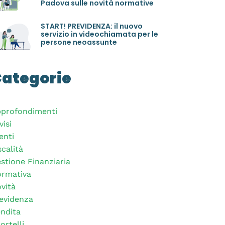
Padova sulle novità normative
START! PREVIDENZA: il nuovo
servizio in videochiamata per le
persone neoassunte
ategorie
profondimenti
visi
enti
scalità
stione Finanziaria
rmativa
vità
evidenza
ndita
ortelli