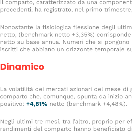
Il comparto, caratterizzato da una componente
precedenti, ha registrato, nel primo trimestre
Nonostante la fisiologica flessione degli ultimi
netto, (benchmark netto +3,35%) corrisponde
netto su base annua. Numeri che si pongono al 
iscritti che abbiano un orizzonte temporale su
Dinamico
La volatilità dei mercati azionari del mese di 
comparto che, comunque, spunta da inizio a
positivo:
+4,81%
netto (benchmark +4,48%).
Negli ultimi tre mesi, tra l’altro, proprio per 
rendimenti del comparto hanno beneficiato di 