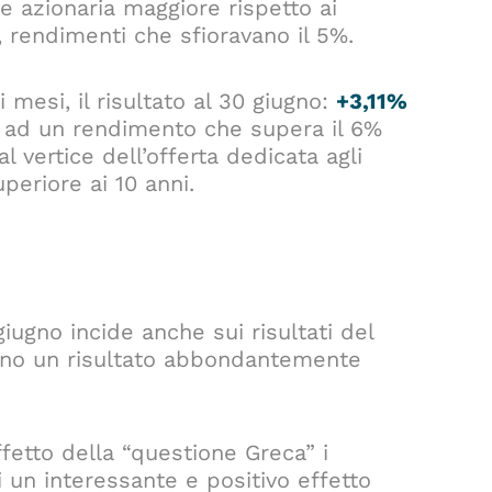
 azionaria maggiore rispetto ai
, rendimenti che sfioravano il 5%.
 mesi, il risultato al 30 giugno:
+3,11%
 ad un rendimento che supera il 6%
vertice dell’offerta dedicata agli
periore ai 10 anni.
giugno incide anche sui risultati del
nno un risultato abbondantemente
effetto della “questione Greca” i
un interessante e positivo effetto