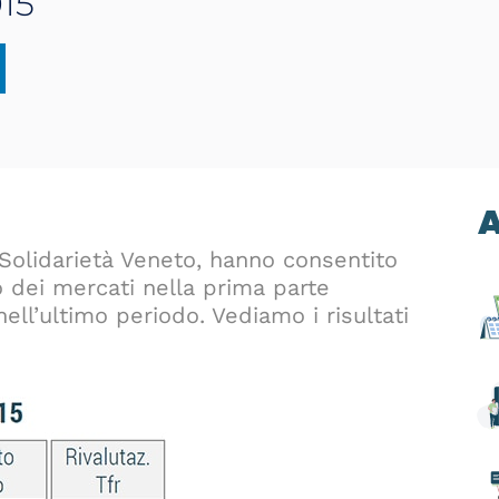
15
A
di Solidarietà Veneto, hanno consentito
o dei mercati nella prima parte
nell’ultimo periodo. Vediamo i risultati