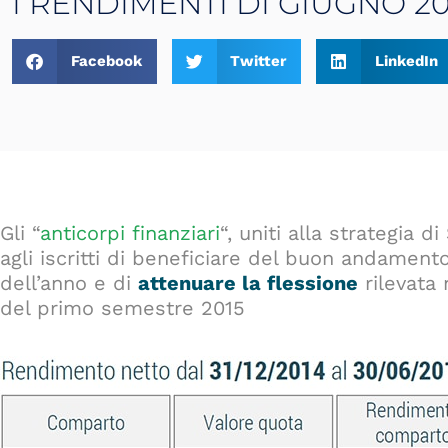
I RENDIMENTI DI GIUGNO 20
Facebook
Twitter
LinkedIn
Gli “
anticorpi finanziari
“, uniti alla strategia 
agli iscritti di beneficiare del buon andament
dell’anno e di
attenuare la flessione
rilevata 
del primo semestre 2015