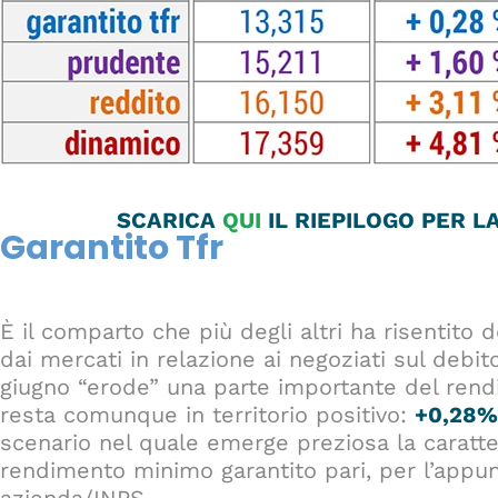
SCARICA
QUI
IL RIEPILOGO PER 
Garantito Tfr
È il comparto che più degli altri ha risentito d
dai mercati in relazione ai negoziati sul debit
giugno “erode” una parte importante del rend
resta comunque in territorio positivo:
+0,28%
scenario nel quale emerge preziosa la caratter
rendimento minimo garantito pari, per l’appunt