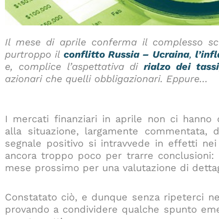
Il mese di aprile conferma il complesso sc
purtroppo il
conflitto Russia – Ucraina
,
l’
inf
e, complice l’aspettativa di
rialzo dei tassi
azionari che quelli obbligazionari. Eppure…
I mercati finanziari in aprile non ci hanno o
alla situazione, largamente commentata, 
segnale positivo si intravvede in effetti ne
ancora troppo poco per trarre conclusioni:
mese prossimo per una valutazione di dettagl
Constatato ciò, e dunque senza ripeterci ne
provando a condividere qualche spunto emer