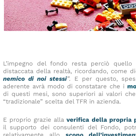
L’impegno del fondo resta perciò quello 
distaccata della realtà, ricordando, come 
nemico di noi stessi
”.
E per questo, spes
aderente avrà modo di constatare che i
mo
di questi mesi, sono superiori ai valori ch
“tradizionale” scelta del TFR in azienda.
E proprio grazie alla
verifica della propria 
il supporto dei consulenti del Fondo, pot
relativamente allo
scopo dell’investimen