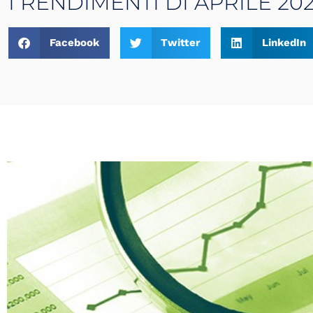
I RENDIMENTI DI APRILE 20
Facebook
Twitter
LinkedIn