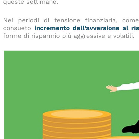
queste settimane.
Nei periodi di tensione finanziaria, come
consueto
incremento dell’avversione al ri
forme di risparmio più aggressive e volatili.