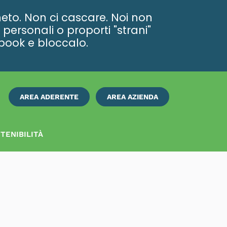
eto. Non ci cascare. Noi non
personali o proporti "strani"
ebook e bloccalo.
AREA ADERENTE
AREA AZIENDA
ISCRIVITI
SUBITO
TENIBILITÀ