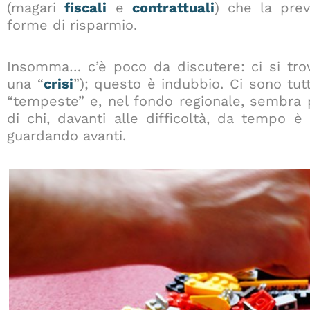
(magari
fiscali
e
contrattuali
) che la prev
forme di risparmio.
Insomma… c’è poco da discutere: ci si tr
una “
crisi
”); questo è indubbio. Ci sono tut
“tempeste” e, nel fondo regionale, sembra
di chi, davanti alle difficoltà, da tempo è
guardando avanti.