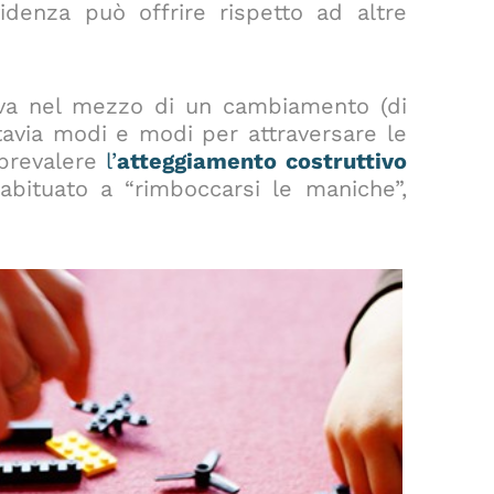
idenza può offrire rispetto ad altre
ova nel mezzo di un cambiamento (di
tavia modi e modi per attraversare le
 prevalere
l’
atteggiamento
costruttivo
 abituato a “rimboccarsi le maniche”,