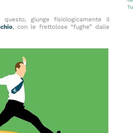
Tu
 questo, giunge fisiologicamente il
schio
, con le frettolose “fughe” dalle